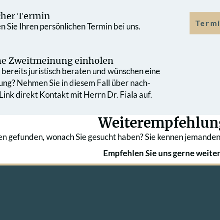
cher Termin
Termi
 Sie Ihren persönlichen Termin bei uns.
che Zweit­meinung einholen
bereits juristisch beraten und wünschen eine
ung? Nehmen Sie in diesem Fall über nach­
ink direkt Kontakt mit Herrn Dr. Fiala auf.
Weiterempfehlun
en gefunden, wonach Sie gesucht haben? Sie kennen jemanden
Empfehlen Sie uns gerne weiter