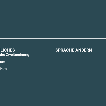
LICHES
SPRACHE ÄNDERN
sche Zweitmeinung
sum
hutz