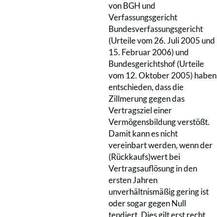
von BGH und
Verfassungsgericht
Bundesverfassungsgericht
(Urteile vom 26. Juli 2005 und
15. Februar 2006) und
Bundesgerichtshof (Urteile
vom 12. Oktober 2005) haben
entschieden, dass die
Zillmerung gegen das
Vertragsziel einer
Vermögensbildung verstößt.
Damit kann es nicht
vereinbart werden, wenn der
(Rückkaufs)wert bei
Vertragsauflösung in den
ersten Jahren
unverhältnismäßig gering ist
oder sogar gegen Null
tendiert. Dies gilt erst recht