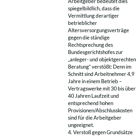
Arbeitgeber bedeutet dies
spiegelbildlich, dass die
Vermittlung derartiger
betrieblicher
Altersversorgungsverträge
gegen die ständige
Rechtsprechung des
Bundesgerichtshofes zur
„anleger- und objektgerechten
Beratung“ verstößt: Denn im
Schnitt sind Arbeitnehmer 4,9
Jahre in einem Betrieb –
Vertragswerke mit 30 bis über
40 Jahren Laufzeit und
entsprechend hohen
Provisionen/Abschlusskosten
sind für die Arbeitgeber
ungeeignet.
4. Verstoß gegen Grundsätze