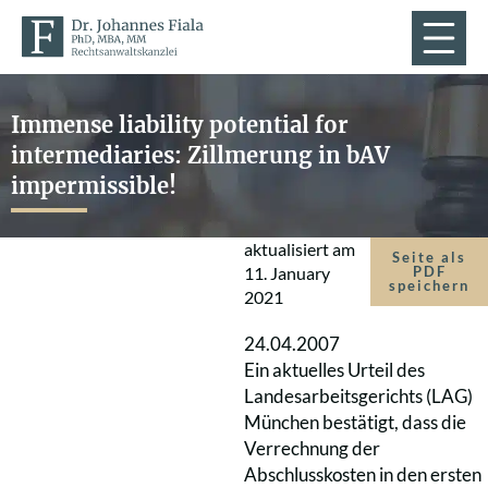
Immense liability potential for
intermediaries: Zillmerung in bAV
impermissible!
aktualisiert am
Seite als
11. January
PDF
speichern
2021
24.04.2007
Ein aktuelles Urteil des
Landesarbeitsgerichts (LAG)
München bestätigt, dass die
Verrechnung der
Abschlusskosten in den ersten