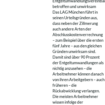
Entgeltumwandlungsvereinba
betroffen und unwirksam
Das LAG München führt in
seinen Urteilsgründen aus,
dass neben der Zillmerung
auch andere Arten der
Abschlusskostenverrechnung
– zum Beispiel über die ersten
fünf Jahre – aus den gleichen
Gründen unwirksam sind.
Damit sind über 90 Prozent
der Entgeltumwandlungen als
nichtig anzusehen – die
Arbeitnehmer können danach
von ihren Arbeitgebern – auch
früheren – die
Rückabwicklung verlangen.
Die meisten Arbeitnehmer
wissen infolge der