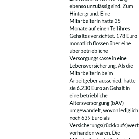
ebenso unzulässig sind. Zum
Hintergrund: Eine
Mitarbeiterin hatte 35
Monate auf einen Teil ihres
Gehaltes verzichtet. 178 Euro
monatlich flossen über eine
überbetriebliche
Versorgungskasse in eine
Lebensversicherung. Als die
Mitarbeiterin beim
Arbeitgeber ausschied, hatte
sie 6.230 Euro an Gehalt in
eine betriebliche
Altersversorgung (bAV)
umgewandelt, wovon lediglich
noch 639 Euro als
Versicherungs(rückkaufs)wert
vorhanden waren. Die