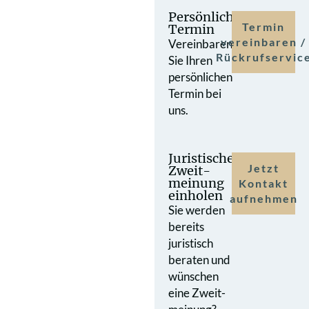
Persönlicher
Termin
Termin
vereinbaren /
Vereinbaren
Rückrufservic
Sie Ihren
persönlichen
Termin bei
uns.
Juristische
Jetzt
Zweit­
meinung
Kontakt
einholen
aufnehmen
Sie werden
bereits
juristisch
beraten und
wünschen
eine Zweit­