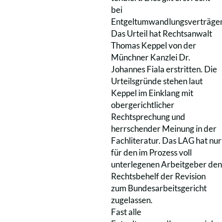
bei
Entgeltumwandlungsverträge
Das Urteil hat Rechtsanwalt
Thomas Keppel von der
Münchner Kanzlei Dr.
Johannes Fiala erstritten. Die
Urteilsgründe stehen laut
Keppel im Einklang mit
obergerichtlicher
Rechtsprechung und
herrschender Meinung in der
Fachliteratur. Das LAG hat nur
für den im Prozess voll
unterlegenen Arbeitgeber den
Rechtsbehelf der Revision
zum Bundesarbeitsgericht
zugelassen.
Fast alle