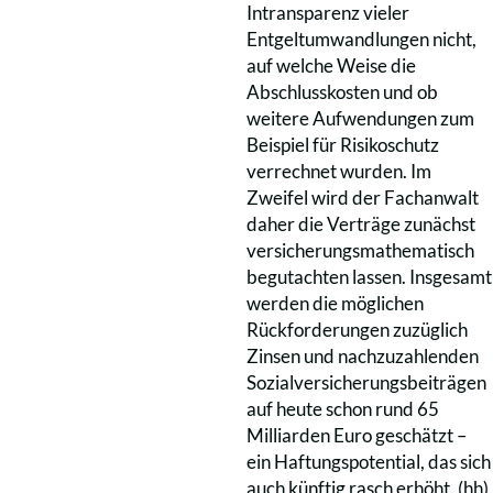
Intransparenz vieler
Entgeltumwandlungen nicht,
auf welche Weise die
Abschlusskosten und ob
weitere Aufwendungen zum
Beispiel für Risikoschutz
verrechnet wurden. Im
Zweifel wird der Fachanwalt
daher die Verträge zunächst
versicherungsmathematisch
begutachten lassen. Insgesamt
werden die möglichen
Rückforderungen zuzüglich
Zinsen und nachzuzahlenden
Sozialversicherungsbeiträgen
auf heute schon rund 65
Milliarden Euro geschätzt –
ein Haftungspotential, das sich
auch künftig rasch erhöht. (hh)