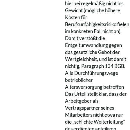
hierbei regelmäßig nicht ins
Gewicht (mögliche höhere
Kosten für
Berufsunfähigkeitsrisiko fielen
im konkreten Fall nicht an).
Damit verstößt die
Entgeltumwandlung gegen
das gesetzliche Gebot der
Wertgleichheit, und ist damit
nichtig, Paragraph 134 BGB.
Alle Durchführungswege
betrieblicher
Altersversorgung betroffen
Das Urteil stellt klar, dass der
Arbeitgeber als
Vertragspartner seines
Mitarbeiters nicht etwa nur
die „schlichte Weiterleitung“
des erdienten anteiligen