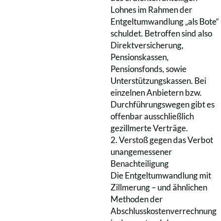
Lohnes im Rahmen der
Entgeltumwandlung „als Bote“
schuldet. Betroffen sind also
Direktversicherung,
Pensionskassen,
Pensionsfonds, sowie
Unterstützungskassen. Bei
einzelnen Anbietern bzw.
Durchführungswegen gibt es
offenbar ausschließlich
gezillmerte Verträge.
2. Verstoß gegen das Verbot
unangemessener
Benachteiligung
Die Entgeltumwandlung mit
Zillmerung – und ähnlichen
Methoden der
Abschlusskostenverrechnung