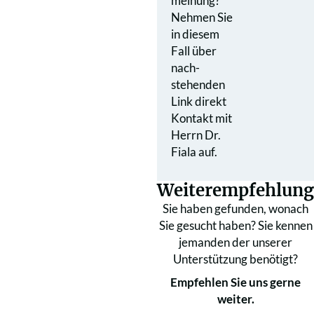
meinung?
Nehmen Sie
in diesem
Fall über
nach­
stehenden
Link direkt
Kontakt mit
Herrn Dr.
Fiala auf.
Weiterempfehlung
Sie haben gefunden, wonach
Sie gesucht haben? Sie kennen
jemanden der unserer
Unterstützung benötigt?
Empfehlen Sie uns gerne
weiter.