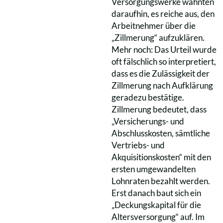
Versorgungswerke wähnten
daraufhin, es reiche aus, den
Arbeitnehmer über die
„Zillmerung“ aufzuklären.
Mehr noch: Das Urteil wurde
oft fälschlich so interpretiert,
dass es die Zulässigkeit der
Zillmerung nach Aufklärung
geradezu bestätige.
Zillmerung bedeutet, dass
„Versicherungs- und
Abschlusskosten, sämtliche
Vertriebs- und
Akquisitionskosten“ mit den
ersten umgewandelten
Lohnraten bezahlt werden.
Erst danach baut sich ein
„Deckungskapital für die
Altersversorgung“ auf. Im