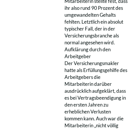
Mitarbeiterin stellte fest, dass
ihr also rund 90 Prozent des
umgewandelten Gehalts
fehlten. Letztlich ein absolut
typischer Fall, der in der
Versicherungsbranche als
normal angesehen wird.
Aufklärung durch den
Arbeitgeber
Der Versicherungsmakler
hatte als Erfüllungsgehilfe des
Arbeitgebers die
Mitarbeiterin darüber
ausdrücklich aufgeklärt, dass
es bei Vertragsbeendigung in
den ersten Jahren zu
erheblichen Verlusten
kommen kann. Auch war die
Mitarbeiterin „nicht völlig