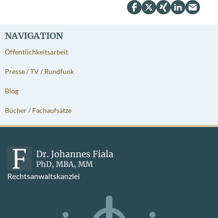
NAVIGATION
Öffentlichkeitsarbeit
Presse / TV / Rundfunk
Blog
Bücher / Fachaufsätze
Rechtsanwaltskanzlei