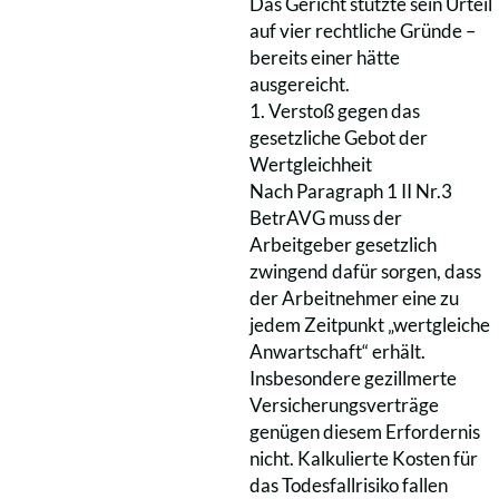
Das Gericht stützte sein Urteil
auf vier rechtliche Gründe –
bereits einer hätte
ausgereicht.
1. Verstoß gegen das
gesetzliche Gebot der
Wertgleichheit
Nach Paragraph 1 II Nr.3
BetrAVG muss der
Arbeitgeber gesetzlich
zwingend dafür sorgen, dass
der Arbeitnehmer eine zu
jedem Zeitpunkt „wertgleiche
Anwartschaft“ erhält.
Insbesondere gezillmerte
Versicherungsverträge
genügen diesem Erfordernis
nicht. Kalkulierte Kosten für
das Todesfallrisiko fallen