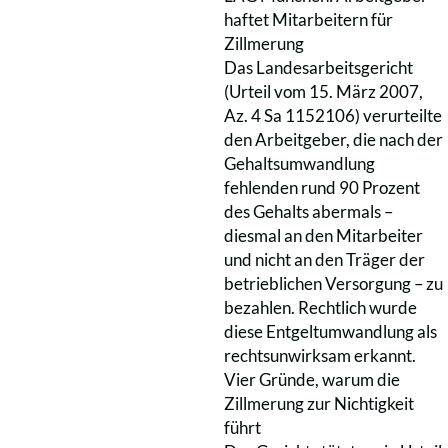
haftet Mitarbeitern für
Zillmerung
Das Landesarbeitsgericht
(Urteil vom 15. März 2007,
Az. 4 Sa 1152106) verurteilte
den Arbeitgeber, die nach der
Gehaltsumwandlung
fehlenden rund 90 Prozent
des Gehalts abermals –
diesmal an den Mitarbeiter
und nicht an den Träger der
betrieblichen Versorgung – zu
bezahlen. Rechtlich wurde
diese Entgeltumwandlung als
rechtsunwirksam erkannt.
Vier Gründe, warum die
Zillmerung zur Nichtigkeit
führt