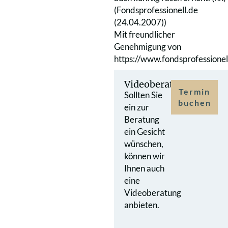
(Fondsprofessionell.de
(24.04.2007))
Mit freundlicher
Genehmigung von
https://www.fondsprofessionel
Videoberatung
Termin
Sollten Sie
buchen
ein zur
Beratung
ein Gesicht
wünschen,
können wir
Ihnen auch
eine
Videoberatung
anbieten.