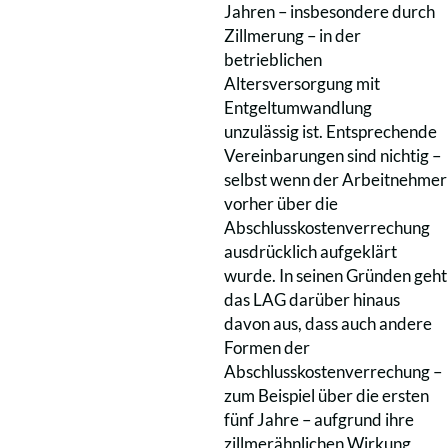
Jahren – insbesondere durch
Zillmerung – in der
betrieblichen
Altersversorgung mit
Entgeltumwandlung
unzulässig ist. Entsprechende
Vereinbarungen sind nichtig –
selbst wenn der Arbeitnehmer
vorher über die
Abschlusskostenverrechung
ausdrücklich aufgeklärt
wurde. In seinen Gründen geht
das LAG darüber hinaus
davon aus, dass auch andere
Formen der
Abschlusskostenverrechung –
zum Beispiel über die ersten
fünf Jahre – aufgrund ihre
zillmerähnlichen Wirkung