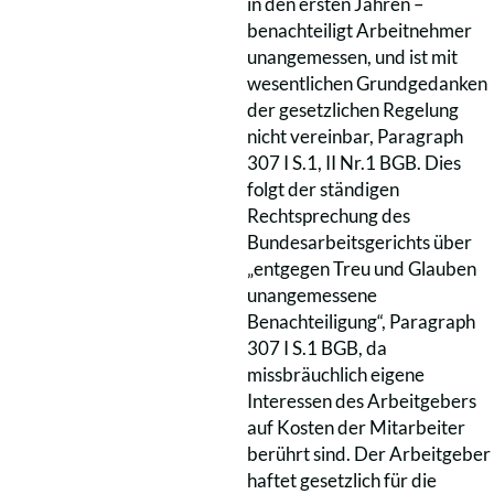
in den ersten Jahren –
benachteiligt Arbeitnehmer
unangemessen, und ist mit
wesentlichen Grundgedanken
der gesetzlichen Regelung
nicht vereinbar, Paragraph
307 I S.1, II Nr.1 BGB. Dies
folgt der ständigen
Rechtsprechung des
Bundesarbeitsgerichts über
„entgegen Treu und Glauben
unangemessene
Benachteiligung“, Paragraph
307 I S.1 BGB, da
missbräuchlich eigene
Interessen des Arbeitgebers
auf Kosten der Mitarbeiter
berührt sind. Der Arbeitgeber
haftet gesetzlich für die