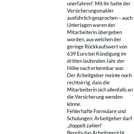
unerfahren“. Mit ihr hatte der
Versicherungsmakler
ausführlich gesprochen – auch
Unterlagen waren der
Mitarbeiterin übergeben
worden, aus welchen der
geringe Rückkaufswert von
639 Euro bei Kündigung im
dritten laufenden Jahr der
Höhe nach erkennbar war.
Der Arbeitgeber meinte noch
rechtsirrig, dass die
Mitarbeiterin sich allenfalls an
die Versicherung wenden
könne.
Fehlerhafte Formulare und
Schulungen: Arbeitgeber darf
„doppelt zahlen“
Bereits das Arbeitsgericht