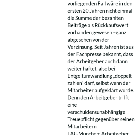
vorliegenden Fall wäre in den
ersten 20 Jahren nicht einmal
die Summe der bezahlten
Beiträge als Rückkaufswert
vorhanden gewesen –ganz
abgesehen von der
Verzinsung. Seit Jahren ist aus
der Fachpresse bekannt, dass
der Arbeitgeber auch dann
weiter haftet, also bei
Entgeltumwandlung „doppelt
zahlen“ darf, selbst wenn der
Mitarbeiter aufgeklärt wurde.
Denn den Arbeitgeber trifft
eine
verschuldensunabhängige
Treuepflicht gegenüber seinen
Mitarbeitern.
LAG München: Arbeitgeber