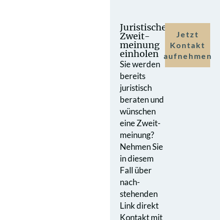
Juristische
Jetzt
Zweit­
meinung
Kontakt
einholen
aufnehmen
Sie werden
bereits
juristisch
beraten und
wünschen
eine Zweit­
meinung?
Nehmen Sie
in diesem
Fall über
nach­
stehenden
Link direkt
Kontakt mit