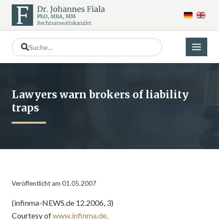
Lawyers warn brokers of liability
traps
Veröffentlicht am 01.05.2007
(infinma-NEWS.de 12.2006, 3)
Courtesy of
www.infinma.de
.