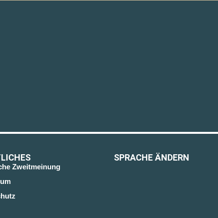
LICHES
SPRACHE ÄNDERN
sche Zweitmeinung
sum
hutz