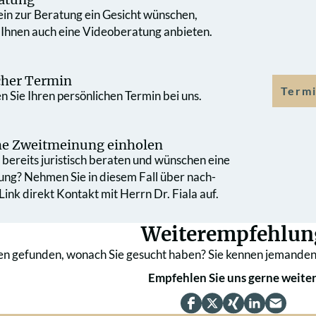
 ein zur Beratung ein Gesicht wünschen,
 Ihnen auch eine Videoberatung anbieten.
cher Termin
Termi
 Sie Ihren persönlichen Termin bei uns.
che Zweit­meinung einholen
bereits juristisch beraten und wünschen eine
ung? Nehmen Sie in diesem Fall über nach­
ink direkt Kontakt mit Herrn Dr. Fiala auf.
Weiterempfehlun
en gefunden, wonach Sie gesucht haben? Sie kennen jemanden
Empfehlen Sie uns gerne weiter