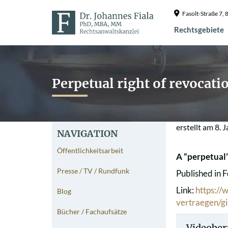
Fasolt-Straße 7
Rechtsgebiete
Perpetual right of revocati
erstellt am
8. 
NAVIGATION
Öffentlichkeitsarbeit
A “perpetual”
Presse / TV / Rundfunk
Published in 
Link:
https://
Blog
vertraegen/g
Bücher / Fachaufsätze
Videober