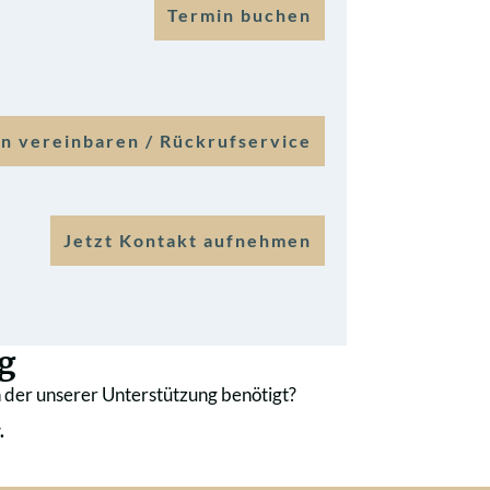
Termin buchen
n vereinbaren / Rückrufservice
Jetzt Kontakt aufnehmen
g
 der unserer Unterstützung benötigt?
.