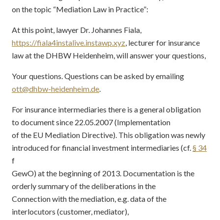
on the topic “Mediation Law in Practice”:
At this point, lawyer Dr. Johannes Fiala,
https://fiala4instalive.instawp.xyz
, lecturer for insurance
law at the DHBW Heidenheim, will answer your questions,
Your questions. Questions can be asked by emailing
ott@dhbw-heidenheim.de
.
For insurance intermediaries there is a general obligation
to document since 22.05.2007 (Implementation
of the EU Mediation Directive). This obligation was newly
introduced for financial investment intermediaries (cf.
§ 34
f
GewO) at the beginning of 2013. Documentation is the
orderly summary of the deliberations in the
Connection with the mediation, e.g. data of the
interlocutors (customer, mediator),