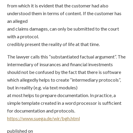
from which it is evident that the customer had also
understood them in terms of content. If the customer has
an alleged
and claims damages, can only be submitted to the court
with a protocol.
credibly present the reality of life at that time.
The lawyer calls this “substantiated factual argument”. The
intermediary of insurances and financial investments
should not be confused by the fact that there is software
which allegedly helps to create “intermediary protocols”,
but in reality (e.g. via text modules)
at most helps to prepare documentation. In practice, a
simple template created in a word processor is sufficient
for documentation and protocols.
https://www.suega.de/wir/bgh.html
published on