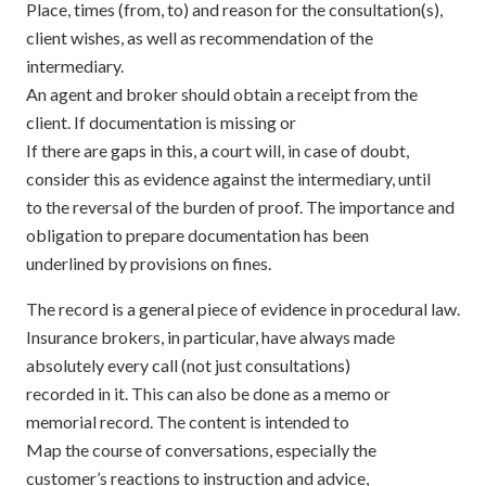
Place, times (from, to) and reason for the consultation(s),
client wishes, as well as recommendation of the
intermediary.
An agent and broker should obtain a receipt from the
client. If documentation is missing or
If there are gaps in this, a court will, in case of doubt,
consider this as evidence against the intermediary, until
to the reversal of the burden of proof. The importance and
obligation to prepare documentation has been
underlined by provisions on fines.
The record is a general piece of evidence in procedural law.
Insurance brokers, in particular, have always made
absolutely every call (not just consultations)
recorded in it. This can also be done as a memo or
memorial record. The content is intended to
Map the course of conversations, especially the
customer’s reactions to instruction and advice,