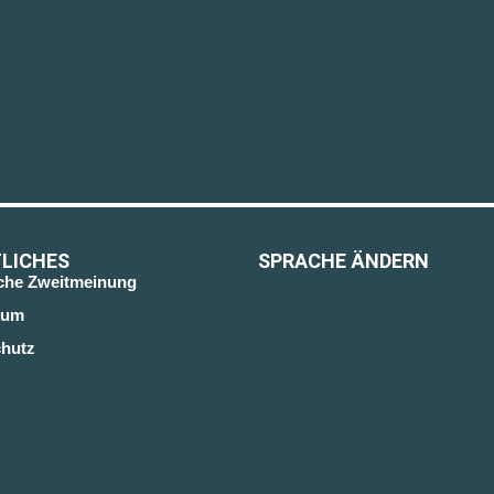
LICHES
SPRACHE ÄNDERN
sche Zweitmeinung
sum
hutz