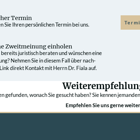
cher Termin
Termi
 Sie Ihren persönlichen Termin bei uns.
che Zweit­meinung einholen
bereits juristisch beraten und wünschen eine
ung? Nehmen Sie in diesem Fall über nach­
ink direkt Kontakt mit Herrn Dr. Fiala auf.
Weiterempfehlun
en gefunden, wonach Sie gesucht haben? Sie kennen jemanden
Empfehlen Sie uns gerne weiter