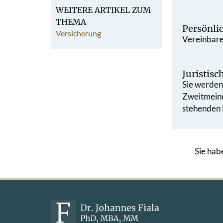
WEITERE ARTIKEL ZUM
THEMA
Persönli
Versicherung
Vereinbaren
Juristis
Sie werden 
Zweit­mein
stehenden L
Sie hab