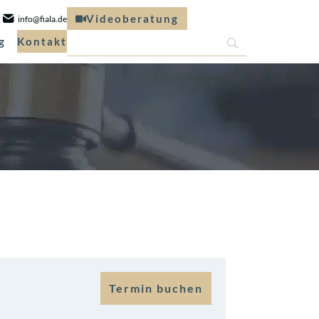
Videoberatung
info@fiala.de
g
Kontakt
Termin buchen