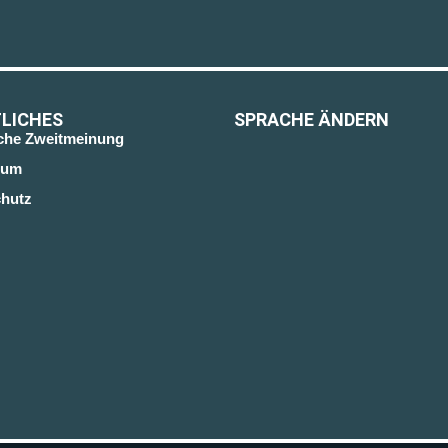
LICHES
SPRACHE ÄNDERN
sche Zweitmeinung
sum
hutz