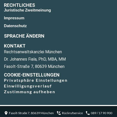
RECHTLICHES
Juristische Zweitmeinung
Impressum
Datenschutz
SPRACHE ÄNDERN
KONTAKT
Rechtsanwaltskanzlei München
Dr. Johannes Fiala, PhD, MBA, MM
Fasolt-Straße 7, 80639 München
COOKIE-EINSTELLUNGEN
Privatsphäre Einstellungen
Einwilligungsverlauf
Zustimmung aufheben
Fasolt-Straße 7, 80639 München
Rückrufservice
089 / 17 90 900