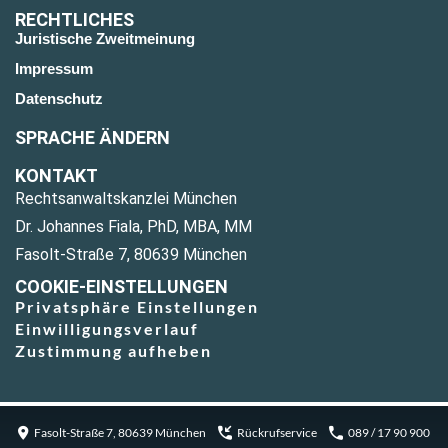
RECHTLICHES
Juristische Zweitmeinung
Impressum
Datenschutz
SPRACHE ÄNDERN
KONTAKT
Rechtsanwaltskanzlei München
Dr. Johannes Fiala, PhD, MBA, MM
Fasolt-Straße 7, 80639 München
COOKIE-EINSTELLUNGEN
Privatsphäre Einstellungen
Einwilligungsverlauf
Zustimmung aufheben
Fasolt-Straße 7, 80639 München
Rückrufservice
089 / 17 90 900