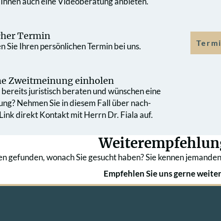
 Ihnen auch eine Videoberatung anbieten.
cher Termin
Termi
 Sie Ihren persönlichen Termin bei uns.
che Zweit­meinung einholen
bereits juristisch beraten und wünschen eine
ung? Nehmen Sie in diesem Fall über nach­
ink direkt Kontakt mit Herrn Dr. Fiala auf.
Weiterempfehlun
en gefunden, wonach Sie gesucht haben? Sie kennen jemanden
Empfehlen Sie uns gerne weiter