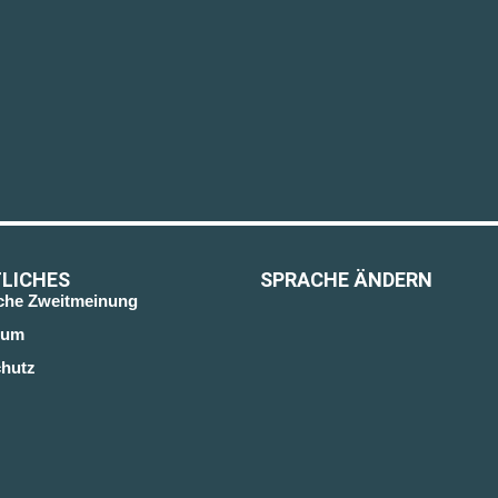
LICHES
SPRACHE ÄNDERN
sche Zweitmeinung
sum
hutz