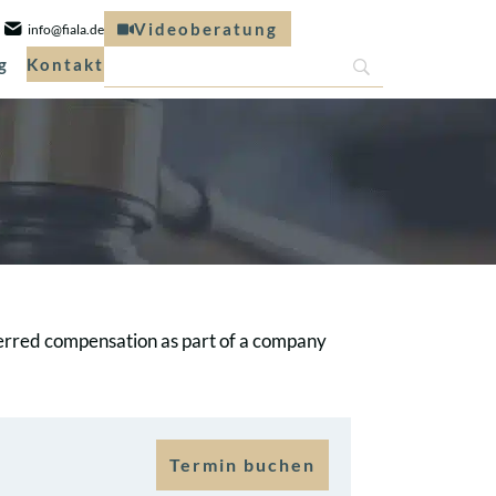
Videoberatung
info@fiala.de
g
Kontakt
eferred compensation as part of a company
Termin buchen