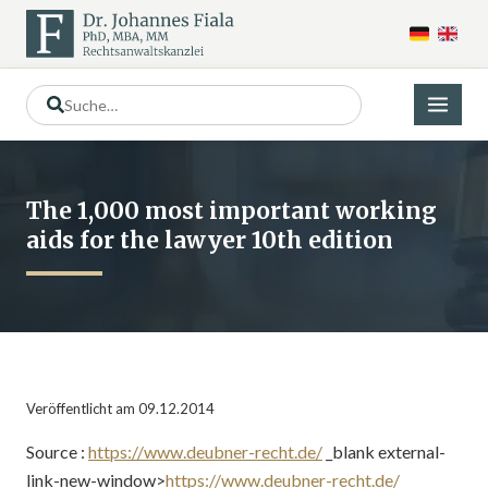
The 1,000 most important working
aids for the lawyer 10th edition
Veröffentlicht am 09.12.2014
Source :
https://www.deubner-recht.de/
_blank external-
link-new-window>
https://www.deubner-recht.de/