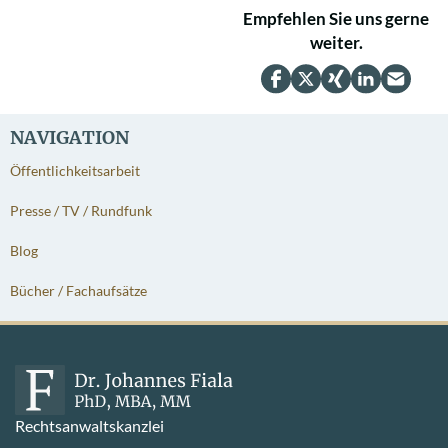
Empfehlen Sie uns gerne
weiter.
NAVIGATION
Öffentlichkeitsarbeit
Presse / TV / Rundfunk
Blog
Bücher / Fachaufsätze
Rechtsanwaltskanzlei