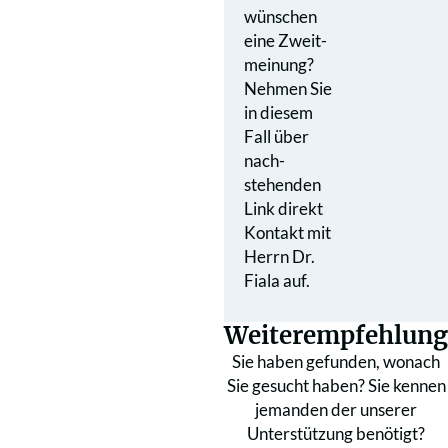
wünschen
eine Zweit­
meinung?
Nehmen Sie
in diesem
Fall über
nach­
stehenden
Link direkt
Kontakt mit
Herrn Dr.
Fiala auf.
Weiterempfehlung
Sie haben gefunden, wonach
Sie gesucht haben? Sie kennen
jemanden der unserer
Unterstützung benötigt?