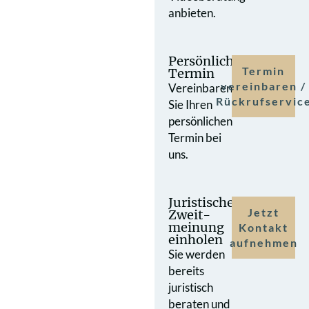
anbieten.
Persönlicher
Termin
Termin
vereinbaren /
Vereinbaren
Rückrufservic
Sie Ihren
persönlichen
Termin bei
uns.
Juristische
Jetzt
Zweit­
meinung
Kontakt
einholen
aufnehmen
Sie werden
bereits
juristisch
beraten und