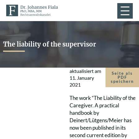
The liability of the supervisor
aktualisiert am
Seite als
11. January
PDF
speichern
2021
The work “The Liability of the
Caregiver. A practical
handbook by
Deinert/Lütgens/Meier has
now been published in its
second current edition by