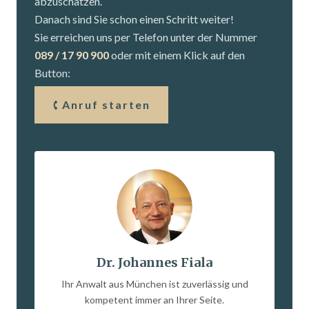
abzuschätzen.
Danach sind Sie schon einen Schritt weiter!
Sie erreichen uns per Telefon unter der Nummer
089 / 17 90 900
oder mit einem Klick auf den
Button:
Anruf starten
Dr. Johannes Fiala
Ihr Anwalt aus München ist zuverlässig und
kompetent immer an Ihrer Seite.