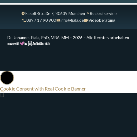
Fasolt-Straße 7, 80639 München
Rückrufservice
089 / 17 90 900
info@fiala.de
Videoberatung
Dr. Johannes Fiala, PhD, MBA, MM – 2026 – Alle Rechte vorbehalten
Cookie Consent with Real Cookie Banner