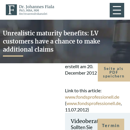
Unrealistic maturity benefits: LV
customers have a chance to make
additional claims
erstellt am
20.
Seite als
December 2012
PDF
speichern
Link to this article:
www.fondsprofessionell.de
(
www.fondsprofessionell.de
,
11.07.2012)
Videoberatung
Termin
Sollten Sie