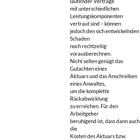
laufender Verträge
mit unterschiedlichen
Leistungskomponenten
vertraut sind – können
jedoch den sich entwickelnden
Schaden
noch rechtzeitig
vorausberechnen.
Nicht selten genügt das
Gutachten eines
Aktuars und das Anschreiben
eines Anwaltes,
um die komplette
Rückabwicklung
zu erreichen. Für den
Arbeitgeber
beruhigend ist, dass dann auch
die
Kosten des Aktuars bzw.