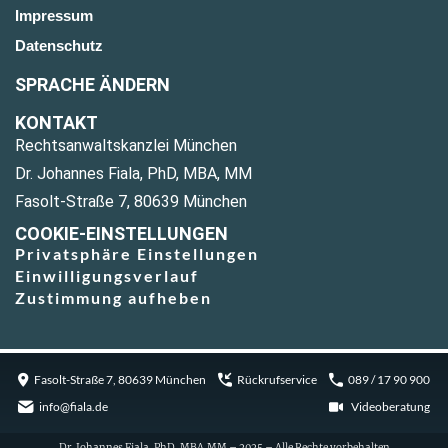
Impressum
Datenschutz
SPRACHE ÄNDERN
KONTAKT
Rechtsanwaltskanzlei München
Dr. Johannes Fiala, PhD, MBA, MM
Fasolt-Straße 7, 80639 München
COOKIE-EINSTELLUNGEN
Privatsphäre Einstellungen
Einwilligungsverlauf
Zustimmung aufheben
Fasolt-Straße 7, 80639 München
Rückrufservice
089 / 17 90 900
info@fiala.de
Videoberatung
Dr. Johannes Fiala, PhD, MBA,MM – 2025 – Alle Rechte vorbehalten