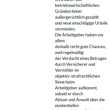
betriebswirtschaftlichen
Gründen lieber
außergerichtlich gezahlt
und neue einschlägige Urteile
vermieden.
Die Arbeitgeber haben vor
allem
deshalb recht gute Chancen,
weil regelmäßig
der Verdacht eines Betruges
durch Versicherer und
Vermittler im
objektiv-strafrechtlichen
Sinne beim
Arbeitgeber aufkommt,
sobald er durch
Aktuar und Anwalt über die
existentiellen