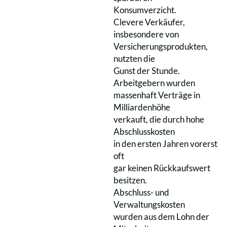
Konsumverzicht.
Clevere Verkäufer,
insbesondere von
Versicherungsprodukten,
nutzten die
Gunst der Stunde.
Arbeitgebern wurden
massenhaft Verträge in
Milliardenhöhe
verkauft, die durch hohe
Abschlusskosten
in den ersten Jahren vorerst
oft
gar keinen Rückkaufswert
besitzen.
Abschluss- und
Verwaltungskosten
wurden aus dem Lohn der