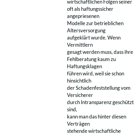
wirtschaftlichen Folgen seiner
oft als haftungssicher
angepriesenen
Modelle zur betrieblichen
Altersversorgung
aufgeklärt wurde. Wenn
Vermittlern
gesagt werden muss, dass ihre
Fehlberatung kaum zu
Haftungsklagen
führen wird, weil sie schon
hinsichtlich
der Schadenfeststellung vom
Versicherer
durch Intransparenz geschützt
sind,
kann man das hinter diesen
Verträgen
stehende wirtschaftliche