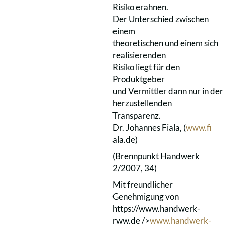
Risiko erahnen.
Der Unterschied zwischen
einem
theoretischen und einem sich
realisierenden
Risiko liegt für den
Produktgeber
und Vermittler dann nur in der
herzustellenden
Transparenz.
Dr. Johannes Fiala, (
www.fi
ala.de)
(Brennpunkt Handwerk
2/2007, 34)
Mit freundlicher
Genehmigung von
https://www.handwerk-
rww.de />
www.handwerk-