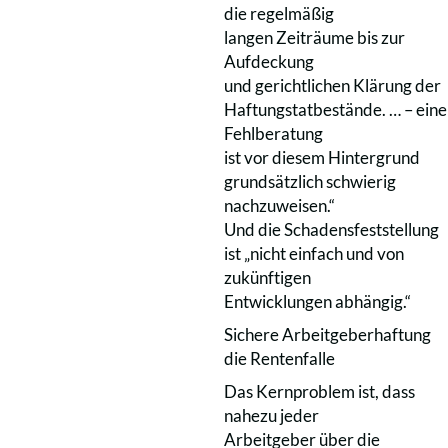
die regelmäßig
langen Zeiträume bis zur
Aufdeckung
und gerichtlichen Klärung der
Haftungstatbestände. … – eine
Fehlberatung
ist vor diesem Hintergrund
grundsätzlich schwierig
nachzuweisen.“
Und die Schadensfeststellung
ist „nicht einfach und von
zukünftigen
Entwicklungen abhängig.“
Sichere Arbeitgeberhaftung
die Rentenfalle
Das Kernproblem ist, dass
nahezu jeder
Arbeitgeber über die