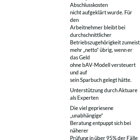
Abschlusskosten
nicht aufgeklärt wurde. Für
den
Arbeitnehmer bleibt bei
durchschnittlicher
Betriebszugehörigkeit zumeist
mehr „netto“ übrig, wenn er
das Geld
ohne bAV-Modell versteuert
und auf
sein Sparbuch gelegt hätte.
Unterstützung durch Aktuare
als Experten
Die viel gepriesene
„unabhängige“
Beratung entpuppt sich bei
näherer
Prüfung in über 95% der Fälle