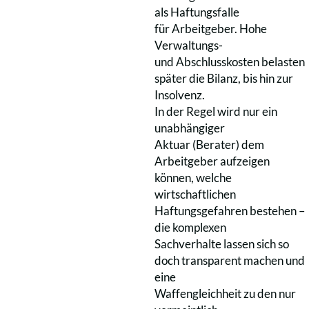
als Haftungsfalle
für Arbeitgeber. Hohe
Verwaltungs-
und Abschlusskosten belasten
später die Bilanz, bis hin zur
Insolvenz.
In der Regel wird nur ein
unabhängiger
Aktuar (Berater) dem
Arbeitgeber aufzeigen
können, welche
wirtschaftlichen
Haftungsgefahren bestehen –
die komplexen
Sachverhalte lassen sich so
doch transparent machen und
eine
Waffengleichheit zu den nur