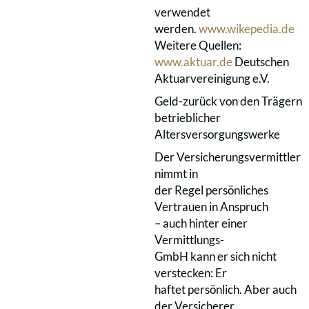
verwendet
werden.
www.wikepedia.de
Weitere Quellen:
www.aktuar.de
Deutschen
Aktuarvereinigung e.V.
Geld-zurück von den Trägern
betrieblicher
Altersversorgungswerke
Der Versicherungsvermittler
nimmt in
der Regel persönliches
Vertrauen in Anspruch
– auch hinter einer
Vermittlungs-
GmbH kann er sich nicht
verstecken: Er
haftet persönlich. Aber auch
der Versicherer