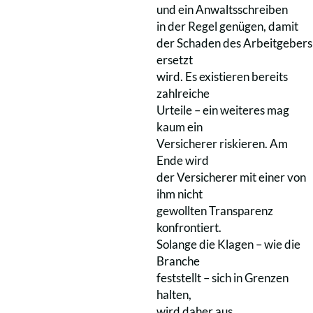
und ein Anwaltsschreiben
in der Regel genügen, damit
der Schaden des Arbeitgebers
ersetzt
wird. Es existieren bereits
zahlreiche
Urteile – ein weiteres mag
kaum ein
Versicherer riskieren. Am
Ende wird
der Versicherer mit einer von
ihm nicht
gewollten Transparenz
konfrontiert.
Solange die Klagen – wie die
Branche
feststellt – sich in Grenzen
halten,
wird daher aus