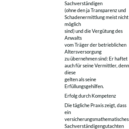
Sachverständigen
(ohne den ja Transparenz und
Schadenermittlung meist nicht
möglich
sind) und die Vergütung des
Anwalts
vom Träger der betrieblichen
Altersversorgung
zu übernehmen sind: Er haftet
auch für seine Vermittler, denn
diese
gelten als seine
Erfüllungsgehilfen.
Erfolg durch Kompetenz
Die tägliche Praxis zeigt, dass
ein
versicherungsmathematisches
Sachverständigengutachten