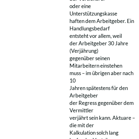
oder eine
Unterstützungskasse
haften dem Arbeitgeber. Ein
Handlungsbedarf
entsteht vor allem, weil
der Arbeitgeber 30 Jahre
(Verjährung)
gegenüber seinen
Mitarbeitern einstehen
muss – im übrigen aber nach
10
Jahren spätestens für den
Arbeitgeber
der Regress gegenüber dem
Vermittler
verjährt sein kann. Aktuare –
die mit der
Kalkulation solch lang