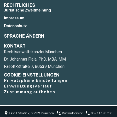
RECHTLICHES
Juristische Zweitmeinung
Impressum
Datenschutz
SPRACHE ÄNDERN
KONTAKT
Rechtsanwaltskanzlei München
Dr. Johannes Fiala, PhD, MBA, MM
Fasolt-Straße 7, 80639 München
COOKIE-EINSTELLUNGEN
Privatsphäre Einstellungen
Einwilligungsverlauf
Zustimmung aufheben
Fasolt-Straße 7, 80639 München
Rückrufservice
089 / 17 90 900