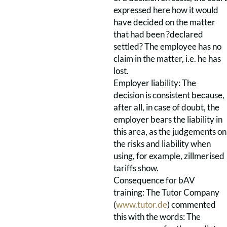
expressed here how it would
have decided on the matter
that had been ?declared
settled? The employee has no
claim in the matter, i.e. he has
lost.
Employer liability: The
decision is consistent because,
after all, in case of doubt, the
employer bears the liability in
this area, as the judgements on
the risks and liability when
using, for example, zillmerised
tariffs show.
Consequence for bAV
training: The Tutor Company
(
www.tutor.de
) commented
this with the words: The