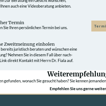
 ein zur Beratung ein Gesicht wünschen,
 Ihnen auch eine Videoberatung anbieten.
cher Termin
Termi
 Sie Ihren persönlichen Termin bei uns.
che Zweit­meinung einholen
bereits juristisch beraten und wünschen eine
ung? Nehmen Sie in diesem Fall über nach­
ink direkt Kontakt mit Herrn Dr. Fiala auf.
Weiterempfehlun
en gefunden, wonach Sie gesucht haben? Sie kennen jemanden
Empfehlen Sie uns gerne weiter