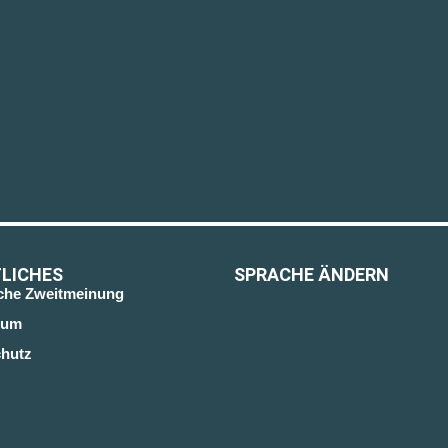
LICHES
SPRACHE ÄNDERN
sche Zweitmeinung
sum
hutz