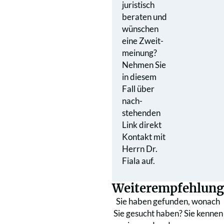
juristisch
beraten und
wünschen
eine Zweit­
meinung?
Nehmen Sie
in diesem
Fall über
nach­
stehenden
Link direkt
Kontakt mit
Herrn Dr.
Fiala auf.
Weiterempfehlung
Sie haben gefunden, wonach
Sie gesucht haben? Sie kennen