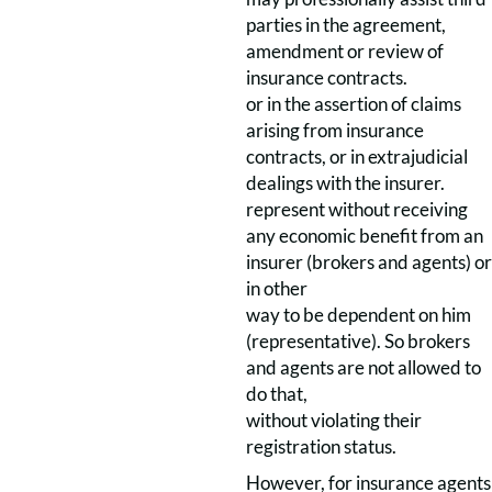
parties in the agreement,
amendment or review of
insurance contracts.
or in the assertion of claims
arising from insurance
contracts, or in extrajudicial
dealings with the insurer.
represent without receiving
any economic benefit from an
insurer (brokers and agents) or
in other
way to be dependent on him
(representative). So brokers
and agents are not allowed to
do that,
without violating their
registration status.
However, for insurance agents