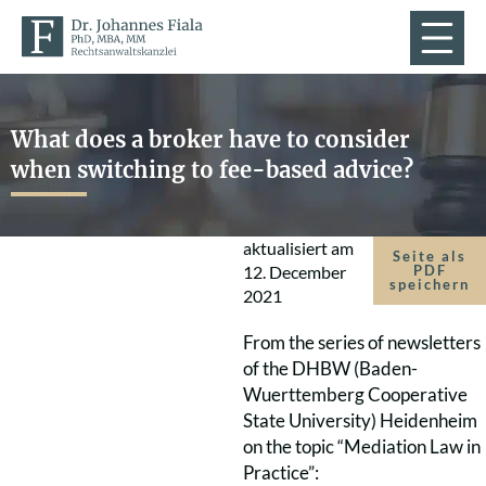
What does a broker have to consider
when switching to fee-based advice?
aktualisiert am
Seite als
12. December
PDF
speichern
2021
From the series of newsletters
of the DHBW (Baden-
Wuerttemberg Cooperative
State University) Heidenheim
on the topic “Mediation Law in
Practice”: