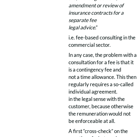
amendment or review of
insurance contracts for a
separate fee
legal advice
.”
i.e. fee-based consulting in the
commercial sector.
In any case, the problem with a
consultation for a fee is that it
is a contingency fee and
not a time allowance. This then
regularly requires a so-called
individual agreement.
in the legal sense with the
customer, because otherwise
the remuneration would not
be enforceable at all.
A first “cross-check” on the