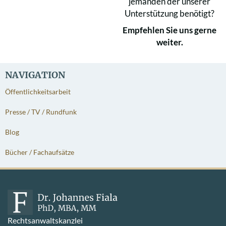
jemanden der unserer
Unterstützung benötigt?
Empfehlen Sie uns gerne
weiter.
NAVIGATION
Öffentlichkeitsarbeit
Presse / TV / Rundfunk
Blog
Bücher / Fachaufsätze
Rechtsanwaltskanzlei