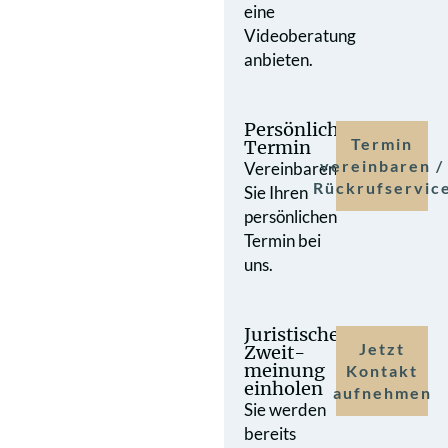
eine
Videoberatung
anbieten.
Persönlicher
Termin
Termin
vereinbaren /
Vereinbaren
Rückrufservic
Sie Ihren
persönlichen
Termin bei
uns.
Juristische
Jetzt
Zweit­
meinung
Kontakt
einholen
aufnehmen
Sie werden
bereits