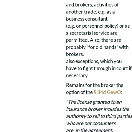
and brokers, activities of
another trade, e.g. as a
business consultant
(e.g. on personnel policy) or as
a secretarial service are
permitted. Also, there are
probably “for old hands” with
brokers.
also exceptions, which you
have to fight through in court if
necessary.
Remains for the broker the
option of the
§ 34d GewO
:
“The license granted to an
insurance broker includes the
authority to sell to third parties
who are not consumers
are, in the agreement,