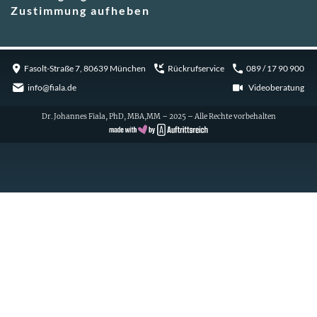
Zustimmung aufheben
Fasolt-Straße 7, 80639 München
Rückrufservice
089 / 17 90 900
info@fiala.de
Videoberatung
Dr. Johannes Fiala, PhD, MBA,MM – 2025 – Alle Rechte vorbehalten
Cookie Consent with Real Cookie Banner