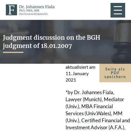
Judgment discussion on the BGH
judgment of 18.01.2007
aktualisiert am
Seite als
11. January
PDF
speichern
2021
*by Dr. Johannes Fiala,
Lawyer (Munich), Mediator
(Univ.), MBA Financial
Services (Univ.Wales), MM
(Univ.), Certified Financial and
Investment Advisor (A.F.A.),