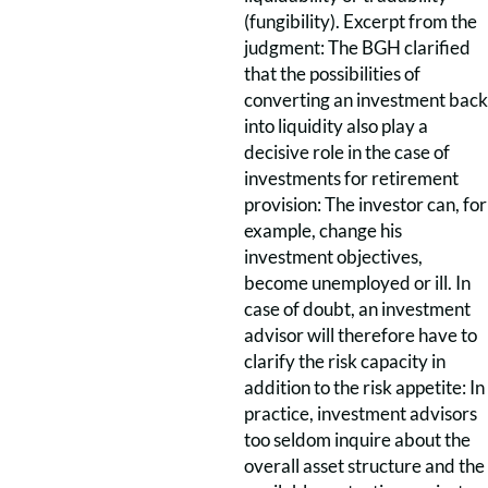
(fungibility). Excerpt from the
judgment: The BGH clarified
that the possibilities of
converting an investment back
into liquidity also play a
decisive role in the case of
investments for retirement
provision: The investor can, for
example, change his
investment objectives,
become unemployed or ill. In
case of doubt, an investment
advisor will therefore have to
clarify the risk capacity in
addition to the risk appetite: In
practice, investment advisors
too seldom inquire about the
overall asset structure and the