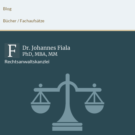
Blog
Bücher / Fachaufsätze
Rechtsanwaltskanzlei