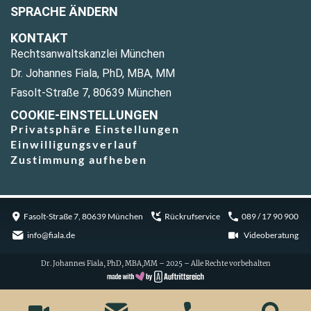
SPRACHE ÄNDERN
KONTAKT
Rechtsanwaltskanzlei München
Dr. Johannes Fiala, PhD, MBA, MM
Fasolt-Straße 7, 80639 München
COOKIE-EINSTELLUNGEN
Privatsphäre Einstellungen
Einwilligungsverlauf
Zustimmung aufheben
Fasolt-Straße 7, 80639 München
Rückrufservice
089 / 17 90 900
info@fiala.de
Videoberatung
Dr. Johannes Fiala, PhD, MBA,MM – 2025 – Alle Rechte vorbehalten