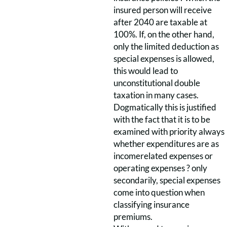
insured person will receive
after 2040 are taxable at
100%. If, on the other hand,
only the limited deduction as
special expenses is allowed,
this would lead to
unconstitutional double
taxation in many cases.
Dogmatically this is justified
with the fact that it is to be
examined with priority always
whether expenditures are as
incomerelated expenses or
operating expenses ? only
secondarily, special expenses
come into question when
classifying insurance
premiums.