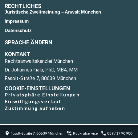
RECHTLICHES
Juristische Zweitmeinung – Anwalt München
Impressum
Datenschutz
SPRACHE ÄNDERN
KONTAKT
Rechtsanwaltskanzlei München
Dr. Johannes Fiala, PhD, MBA, MM
Fasolt-Straße 7, 80639 München
COOKIE-EINSTELLUNGEN
Privatsphäre Einstellungen
Einwilligungsverlauf
Zustimmung aufheben
Fasolt-Straße 7, 80639 München
Rückrufservice
089 / 17 90 900