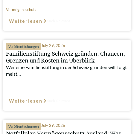
Vermögensschutz
Weiterlesen
Such-Relevanz
July 29, 2026
Veröffentlichungen
Familienstiftung Schweiz gründen: Chancen,
Grenzen und Kosten im Überblick
Wer eine Familienstiftung in der Schweiz gründen will, folgt
meist…
Weiterlesen
Such-Relevanz
July 29, 2026
Veröffentlichungen
Notfallplan Vermögensschutz Ausland: Was