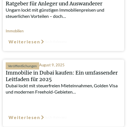
Ratgeber für Anleger und Auswanderer
Ungarn lockt mit günstigen Immobilienpreisen und
steuerlichen Vorteilen – doch…
Immobilien
Weiterlesen
Such-Relevanz
August 9, 2025
Veröffentlichungen
Immobilie in Dubai kaufen: Ein umfassender
Leitfaden für 2025
Dubai lockt mit steuerfreien Mieteinnahmen, Golden Visa
und modernen Freehold-Gebieten…
Weiterlesen
Such-Relevanz