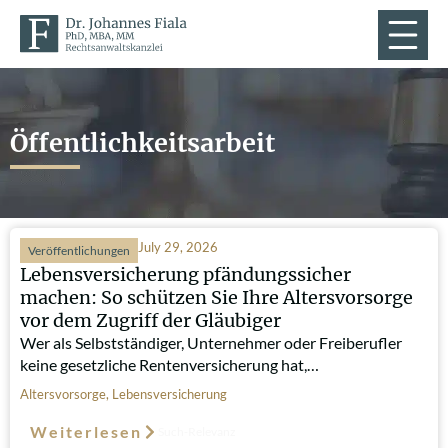
Öffentlichkeitsarbeit
July 29, 2026
Veröffentlichungen
Lebensversicherung pfändungssicher
machen: So schützen Sie Ihre Altersvorsorge
vor dem Zugriff der Gläubiger
Wer als Selbstständiger, Unternehmer oder Freiberufler
keine gesetzliche Rentenversicherung hat,…
Altersvorsorge
,
Lebensversicherung
Weiterlesen
Such-Relevanz