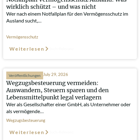
wirklich schützt – und was nicht
Wer nach einem Notfallplan für den Vermögensschutz im
Ausland sucht,…
Vermögensschutz
Weiterlesen
Such-Relevanz
July 29, 2026
Veröffentlichungen
Wegzugsbesteuerung vermeiden:
Auswandern, Steuern sparen und den
Lebensmittelpunkt legal verlagern
Wer als Gesellschafter einer GmbH, als Unternehmer oder
als vermögende…
Wegzugsbesteuerung
Weiterlesen
Such-Relevanz