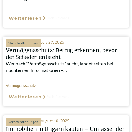
Weiterlesen
Such-Relevanz
July 29, 2026
Veröffentlichungen
Vermögensschutz: Betrug erkennen, bevor
der Schaden entsteht
Wer nach “Vermögensschutz” sucht, landet selten bei
nüchternen Informationen –…
Vermögensschutz
Weiterlesen
Such-Relevanz
August 10, 2025
Veröffentlichungen
Immobilien in Ungarn kaufen – Umfassender