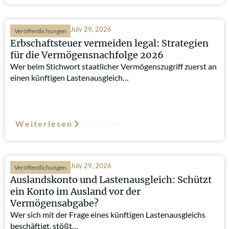
July 29, 2026
Veröffentlichungen
Erbschaftsteuer vermeiden legal: Strategien
für die Vermögensnachfolge 2026
Wer beim Stichwort staatlicher Vermögenszugriff zuerst an
einen künftigen Lastenausgleich…
Weiterlesen
Such-Relevanz
July 29, 2026
Veröffentlichungen
Auslandskonto und Lastenausgleich: Schützt
ein Konto im Ausland vor der
Vermögensabgabe?
Wer sich mit der Frage eines künftigen Lastenausgleichs
beschäftigt, stößt…