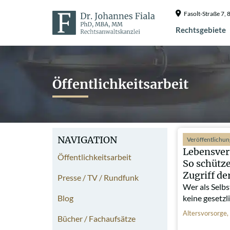
Fasolt-Straße 7
Rechtsgebiete
Öffentlichkeitsarbeit
NAVIGATION
Veröffentlichu
Lebensver
Öffentlichkeitsarbeit
So schütze
Zugriff de
Presse / TV / Rundfunk
Wer als Selbs
Blog
keine gesetz
Altersvorsorge
,
Bücher / Fachaufsätze