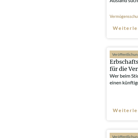
Ausland such
Vermögensschu
Weiterle
Veröffentlichu
Erbschafts
für die V
Wer beim Sti
einen künfti
Weiterle
Veröffentlichu