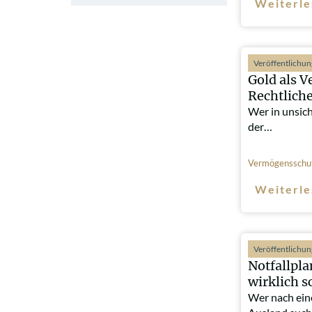
Weiterle
Veröffentlichu
Gold als V
Rechtlich
Wer in unsic
der…
Vermögensschu
Weiterle
Veröffentlichu
Notfallpl
wirklich s
Wer nach ein