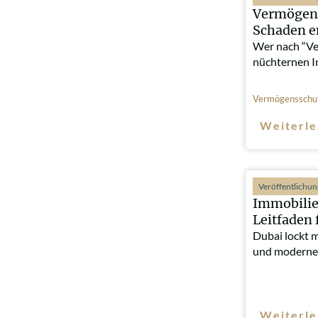
Vermögens
Schaden e
Wer nach “Ve
nüchternen I
Vermögensschu
Weiterle
Veröffentlichu
Immobilie
Leitfaden 
Dubai lockt 
und moderne
Weiterle