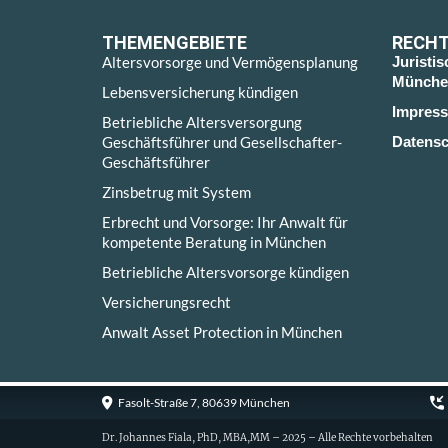
THEMENGEBIETE
RECHT
Altersvorsorge und Vermögensplanung
Juristi
Münche
Lebensversicherung kündigen
Impres
Betriebliche Altersversorgung
Geschäftsführer und Gesellschafter-
Datensc
Geschäftsführer
Zinsbetrug mit System
Erbrecht und Vorsorge: Ihr Anwalt für
kompetente Beratung in München
Betriebliche Altersvorsorge kündigen
Versicherungsrecht
Anwalt Asset Protection in München
Fasolt-Straße 7, 80639 München
Dr. Johannes Fiala, PhD, MBA,MM – 2025 – Alle Rechte vorbehalten
Cookie Consent with Real Cookie Banner