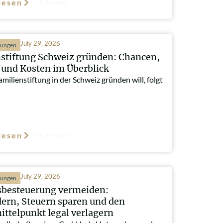
lesen
Such-Relevanz
July 29, 2026
hungen
stiftung Schweiz gründen: Chancen,
und Kosten im Überblick
milienstiftung in der Schweiz gründen will, folgt
lesen
Such-Relevanz
July 29, 2026
hungen
besteuerung vermeiden:
ern, Steuern sparen und den
ttelpunkt legal verlagern