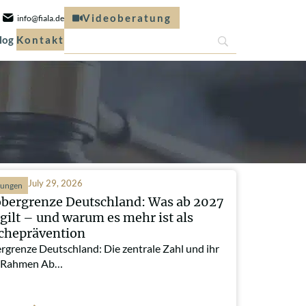
Videoberatung
info@fiala.de
log
Kontakt
July 29, 2026
hungen
obergrenze Deutschland: Was ab 2027
 gilt – und warum es mehr ist als
cheprävention
rgrenze Deutschland: Die zentrale Zahl und ihr
r Rahmen Ab…