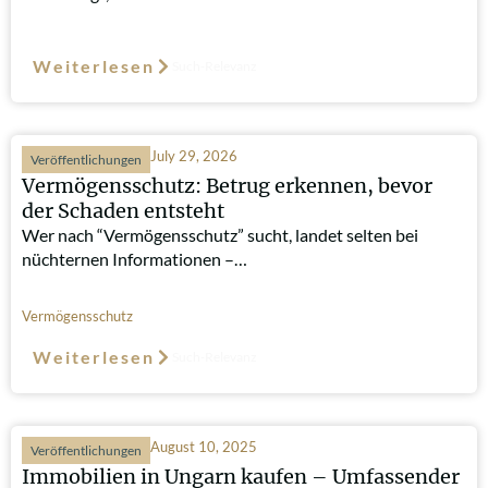
Weiterlesen
Such-Relevanz
July 29, 2026
Veröffentlichungen
Vermögensschutz: Betrug erkennen, bevor
der Schaden entsteht
Wer nach “Vermögensschutz” sucht, landet selten bei
nüchternen Informationen –…
Vermögensschutz
Weiterlesen
Such-Relevanz
August 10, 2025
Veröffentlichungen
Immobilien in Ungarn kaufen – Umfassender