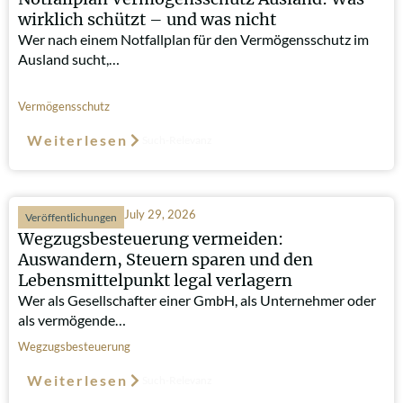
wirklich schützt – und was nicht
Wer nach einem Notfallplan für den Vermögensschutz im
Ausland sucht,…
Vermögensschutz
Weiterlesen
Such-Relevanz
July 29, 2026
Veröffentlichungen
Wegzugsbesteuerung vermeiden:
Auswandern, Steuern sparen und den
Lebensmittelpunkt legal verlagern
Wer als Gesellschafter einer GmbH, als Unternehmer oder
als vermögende…
Wegzugsbesteuerung
Weiterlesen
Such-Relevanz