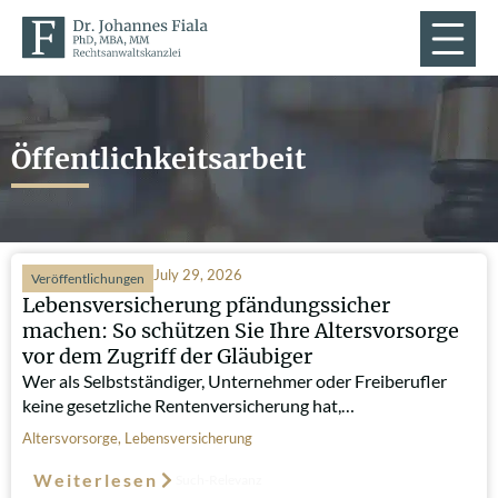
Öffentlichkeitsarbeit
July 29, 2026
Veröffentlichungen
Lebensversicherung pfändungssicher
machen: So schützen Sie Ihre Altersvorsorge
vor dem Zugriff der Gläubiger
Wer als Selbstständiger, Unternehmer oder Freiberufler
keine gesetzliche Rentenversicherung hat,…
Altersvorsorge
,
Lebensversicherung
Weiterlesen
Such-Relevanz