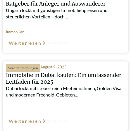
Ratgeber für Anleger und Auswanderer
Ungarn lockt mit günstigen Immobilienpreisen und
steuerlichen Vorteilen – doch…
Immobilien
Weiterlesen
Such-Relevanz
August 9, 2025
Veröffentlichungen
Immobilie in Dubai kaufen: Ein umfassender
Leitfaden für 2025
Dubai lockt mit steuerfreien Mieteinnahmen, Golden Visa
und modernen Freehold-Gebieten…
Weiterlesen
Such-Relevanz