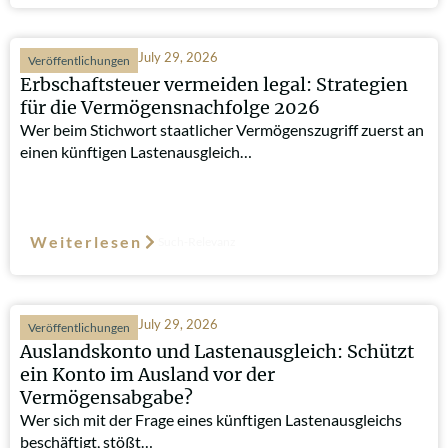
July 29, 2026
Veröffentlichungen
Erbschaftsteuer vermeiden legal: Strategien
für die Vermögensnachfolge 2026
Wer beim Stichwort staatlicher Vermögenszugriff zuerst an
einen künftigen Lastenausgleich…
Weiterlesen
Such-Relevanz
July 29, 2026
Veröffentlichungen
Auslandskonto und Lastenausgleich: Schützt
ein Konto im Ausland vor der
Vermögensabgabe?
Wer sich mit der Frage eines künftigen Lastenausgleichs
beschäftigt, stößt…