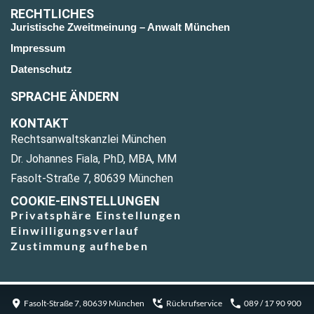
RECHTLICHES
Juristische Zweitmeinung – Anwalt München
Impressum
Datenschutz
SPRACHE ÄNDERN
KONTAKT
Rechtsanwaltskanzlei München
Dr. Johannes Fiala, PhD, MBA, MM
Fasolt-Straße 7, 80639 München
COOKIE-EINSTELLUNGEN
Privatsphäre Einstellungen
Einwilligungsverlauf
Zustimmung aufheben
Fasolt-Straße 7, 80639 München
Rückrufservice
089 / 17 90 900