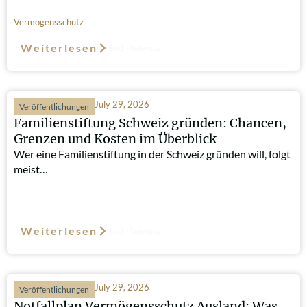
Vermögensschutz
Weiterlesen
Such-Relevanz
July 29, 2026
Veröffentlichungen
Familienstiftung Schweiz gründen: Chancen,
Grenzen und Kosten im Überblick
Wer eine Familienstiftung in der Schweiz gründen will, folgt
meist…
Weiterlesen
Such-Relevanz
July 29, 2026
Veröffentlichungen
Notfallplan Vermögensschutz Ausland: Was