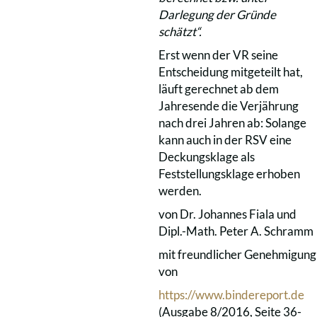
Darlegung der Gründe
schätzt“.
Erst wenn der VR seine
Entscheidung mitgeteilt hat,
läuft gerechnet ab dem
Jahresende die Verjährung
nach drei Jahren ab: Solange
kann auch in der RSV eine
Deckungsklage als
Feststellungsklage erhoben
werden.
von Dr. Johannes Fiala und
Dipl.-Math. Peter A. Schramm
mit freundlicher Genehmigung
von
https://www.bindereport.de
(Ausgabe 8/2016, Seite 36-