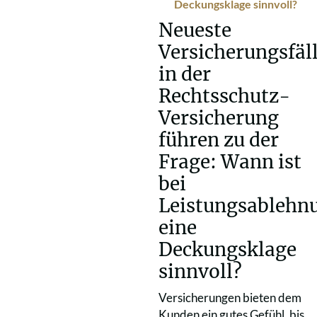
Deckungsklage sinnvoll?
Neueste
Versicherungsfäl
in der
Rechtsschutz-
Versicherung
führen zu der
Frage: Wann ist
bei
Leistungsablehn
eine
Deckungsklage
sinnvoll?
Versicherungen bieten dem
Kunden ein gutes Gefühl, bis