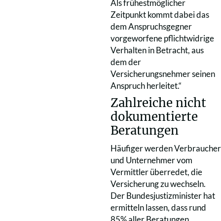
Als frühestmöglicher
Zeitpunkt kommt dabei das
dem Anspruchsgegner
vorgeworfene pflichtwidrige
Verhalten in Betracht, aus
dem der
Versicherungsnehmer seinen
Anspruch herleitet.“
Zahlreiche nicht
dokumentierte
Beratungen
Häufiger werden Verbraucher
und Unternehmer vom
Vermittler überredet, die
Versicherung zu wechseln.
Der Bundesjustizminister hat
ermitteln lassen, dass rund
85% aller Beratungen