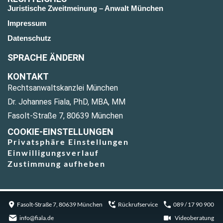
Juristische Zweitmeinung – Anwalt München
Impressum
Datenschutz
SPRACHE ÄNDERN
KONTAKT
Rechtsanwaltskanzlei München
Dr. Johannes Fiala, PhD, MBA, MM
Fasolt-Straße 7, 80639 München
COOKIE-EINSTELLUNGEN
Privatsphäre Einstellungen
Einwilligungsverlauf
Zustimmung aufheben
Fasolt-Straße 7, 80639 München
Rückrufservice
089 / 17 90 900
info@fiala.de
Videoberatung