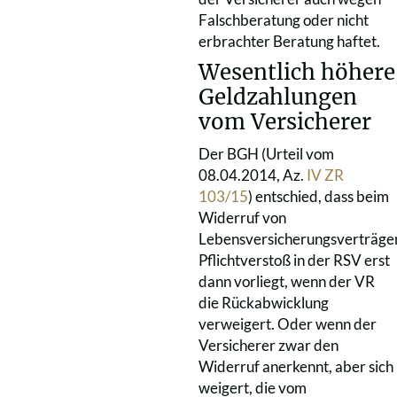
Falschberatung oder nicht
erbrachter Beratung haftet.
Wesentlich höhere
Geldzahlungen
vom Versicherer
Der BGH (Urteil vom
08.04.2014, Az.
IV ZR
103/15
) entschied, dass beim
Widerruf von
Lebensversicherungsverträge
Pflichtverstoß in der RSV erst
dann vorliegt, wenn der VR
die Rückabwicklung
verweigert. Oder wenn der
Versicherer zwar den
Widerruf anerkennt, aber sich
weigert, die vom