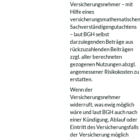
Versicherungsnehmer – mit
Hilfe eines
versicherungsmathematische
Sachverständigengutachtens
– laut BGH selbst
darzulegenden Beträge aus
rückzuzahlenden Beiträgen
zzgl. aller berechneten
gezogenen Nutzungen abzgl.
angemessener Risikokosten zu
erstatten.
Wenn der
Versicherungsnehmer
widerruft, was ewig möglich
wäre und laut BGH auch nach
einer Kündigung, Ablauf oder
Eintritt des Versicherungsfalls
der Versicherung möglich