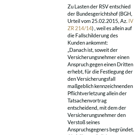
Zu Lasten der RSV entschied
der Bundesgerichtshof (BGH,
Urteil vom 25.02.2015, Az.
IV
ZR 214/14
) , weil es allein auf
die Fallschilderung des
Kunden ankommt:
„Danach ist, soweit der
Versicherungsnehmer einen
Anspruch gegen einen Dritten
erhebt, für die Festlegung der
den Versicherungsfall
maßgeblich kennzeichnenden
Pflichtverletzung allein der
Tatsachenvortrag
entscheidend, mit dem der
Versicherungsnehmer den
Verstoß seines
Anspruchsgegners begründet.