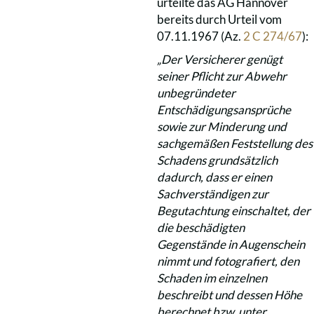
urteilte das AG Hannover
bereits durch Urteil vom
07.11.1967 (Az.
2 C 274/67
):
„Der Versicherer genügt
seiner Pflicht zur Abwehr
unbegründeter
Entschädigungsansprüche
sowie zur Minderung und
sachgemäßen Feststellung des
Schadens grundsätzlich
dadurch, dass er einen
Sachverständigen zur
Begutachtung einschaltet, der
die beschädigten
Gegenstände in Augenschein
nimmt und fotografiert, den
Schaden im einzelnen
beschreibt und dessen Höhe
berechnet bzw. unter