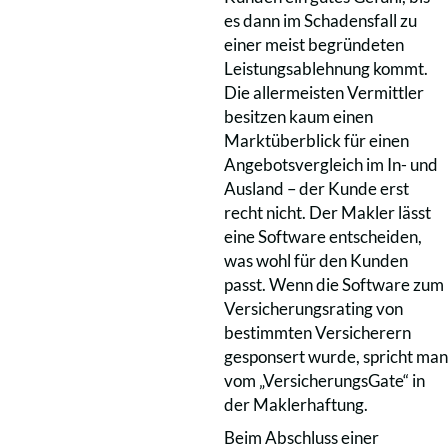
es dann im Schadensfall zu
einer meist begründeten
Leistungsablehnung kommt.
Die allermeisten Vermittler
besitzen kaum einen
Marktüberblick für einen
Angebotsvergleich im In- und
Ausland – der Kunde erst
recht nicht. Der Makler lässt
eine Software entscheiden,
was wohl für den Kunden
passt. Wenn die Software zum
Versicherungsrating von
bestimmten Versicherern
gesponsert wurde, spricht man
vom „VersicherungsGate“ in
der Maklerhaftung.
Beim Abschluss einer