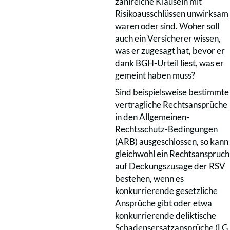
zahlreiche Klauseln mit
Risikoausschlüssen unwirksam
waren oder sind. Woher soll
auch ein Versicherer wissen,
was er zugesagt hat, bevor er
dank BGH-Urteil liest, was er
gemeint haben muss?
Sind beispielsweise bestimmte
vertragliche Rechtsansprüche
in den Allgemeinen-
Rechtsschutz-Bedingungen
(ARB) ausgeschlossen, so kann
gleichwohl ein Rechtsanspruch
auf Deckungszusage der RSV
bestehen, wenn es
konkurrierende gesetzliche
Ansprüche gibt oder etwa
konkurrierende deliktische
Schadensersatzansprüche (LG