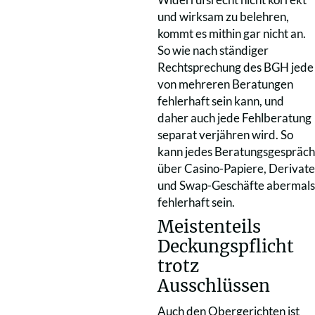
und wirksam zu belehren,
kommt es mithin gar nicht an.
So wie nach ständiger
Rechtsprechung des BGH jede
von mehreren Beratungen
fehlerhaft sein kann, und
daher auch jede Fehlberatung
separat verjähren wird. So
kann jedes Beratungsgespräch
über Casino-Papiere, Derivate
und Swap-Geschäfte abermals
fehlerhaft sein.
Meistenteils
Deckungspflicht
trotz
Ausschlüssen
Auch den Obergerichten ist