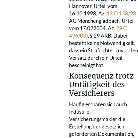
Hannover, Urteil vom
16.10.1998, Az.
13 O 158/98
;
AG Mönchengladbach, Urteil
vom 17.022004, Az.
29 C
496/03
), § 29 ARB. Dabei
besteht keine Notwendigkeit,
dass ein Strafrichter zuvor den
Vorsatz durch ein Urteil
bescheinigt hat.
Konsequenz trotz
Untätigkeit des
Versicherers
Häufig ersparen sich auch
Industrie-
Versicherungsmakler die
Erstellung der gesetzlich
geforderten Dokumentation,