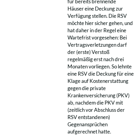
für bereits brennende
Häuser eine Deckung zur
Verfügung stellen. Die RSV
möchte hier sicher gehen, und
hat daher in der Regel eine
Wartefrist vorgesehen: Bei
Vertragsverletzungen darf
der (erste) Verstoß
regelmäßig erst nach drei
Monaten vorliegen. So lehnte
eine RSV die Deckung für eine
Klage auf Kostenerstattung
gegen die private
Krankenversicherung (PKV)
ab, nachdem die PKV mit
(zeitlich vor Abschluss der
RSV entstandenen)
Gegenansprüchen
aufgerechnet hatte.