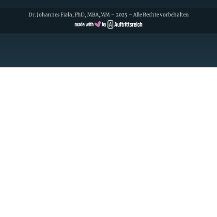
Dr. Johannes Fiala, PhD, MBA,MM – 2025 – Alle Rechte vorbehalten
Cookie Consent with Real Cookie Banner