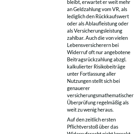
bleibt, erwartet er weit mehr
an Geldzahlung vom VR, als
lediglich den Rückkaufswert
oder als Ablaufleistung oder
als Versicherungsleistung
zahlbar. Auch die von vielen
Lebensversicherern bei
Widerruf oft nur angebotene
Beitragsrückzahlung abzgl.
kalkulierter Risikobeiträge
unter Fortlassung aller
Nutzungen stellt sich bei
genauerer
versicherungsmathematischer
Überprüfung regelmäßig als
weit zu wenig heraus.
Auf den zeitlich ersten
Pflichtverstoß über das
Widerrufsrecht nicht korrekt