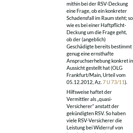
mithin bei der RSV-Deckung
eine Frage, ob ein konkreter
Schadensfall im Raum steht; so
wie es bei einer Haftpflicht-
Deckung um die Frage geht,
ob der (angeblich)
Geschädigte bereits bestimmt
genug eine ernsthafte
Anspruchserhebung konkret in
Aussicht gestellt hat (OLG
Frankfurt/Main, Urteil vom
05.12.2012, Az.
7 U 73/11
).
Hilfsweise haftet der
Vermittler als „quasi-
Versicherer“ anstatt der
gekündigten RSV. So haben
viele RSV-Versicherer die
Leistung bei Widerruf von