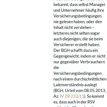
bekannt, dass selbst Manager
und Unternehmer häufig ihre
Versicherungsbedingungen
nie gelesen haben, oder den
Inhalt nicht verstehen –
letzteres nicht selten sogar
auch diejenigen, die sie beim
Versicherer erstellt haben.
Der BGH schafft dazu ein
Gegengewicht, indem er nicht
nur gegenüber Verbrauchern
die
Versicherungsbedingungen
nach einem durchschnittlichen
Laienverständnis auslegt
(BGH, Urteil vom 08.05.2013,
Az.
IV ZR 233/11
). So kommt
es, dass auch in der RSV