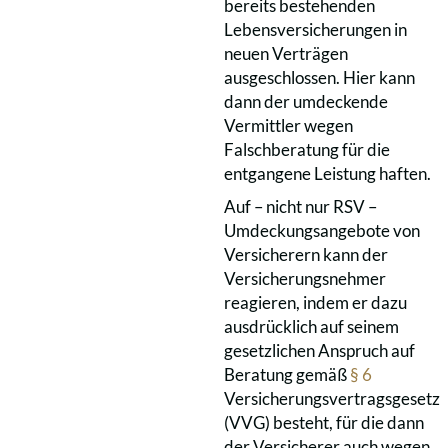
bereits bestehenden
Lebensversicherungen in
neuen Verträgen
ausgeschlossen. Hier kann
dann der umdeckende
Vermittler wegen
Falschberatung für die
entgangene Leistung haften.
Auf – nicht nur RSV –
Umdeckungsangebote von
Versicherern kann der
Versicherungsnehmer
reagieren, indem er dazu
ausdrücklich auf seinem
gesetzlichen Anspruch auf
Beratung gemäß
§ 6
Versicherungsvertragsgesetz
(VVG) besteht, für die dann
der Versicherer auch wegen