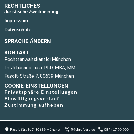
RECHTLICHES
Juristische Zweitmeinung
Impressum
Datenschutz
SPRACHE ÄNDERN
KONTAKT
Rechtsanwaltskanzlei München
Dr. Johannes Fiala, PhD, MBA, MM
Fasolt-Straße 7, 80639 München
COOKIE-EINSTELLUNGEN
Privatsphäre Einstellungen
Einwilligungsverlauf
Zustimmung aufheben
Fasolt-Straße 7, 80639 München
Rückrufservice
089 / 17 90 900