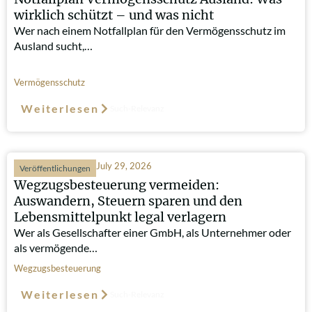
wirklich schützt – und was nicht
Wer nach einem Notfallplan für den Vermögensschutz im
Ausland sucht,…
Vermögensschutz
Weiterlesen
Such-Relevanz
July 29, 2026
Veröffentlichungen
Wegzugsbesteuerung vermeiden:
Auswandern, Steuern sparen und den
Lebensmittelpunkt legal verlagern
Wer als Gesellschafter einer GmbH, als Unternehmer oder
als vermögende…
Wegzugsbesteuerung
Weiterlesen
Such-Relevanz