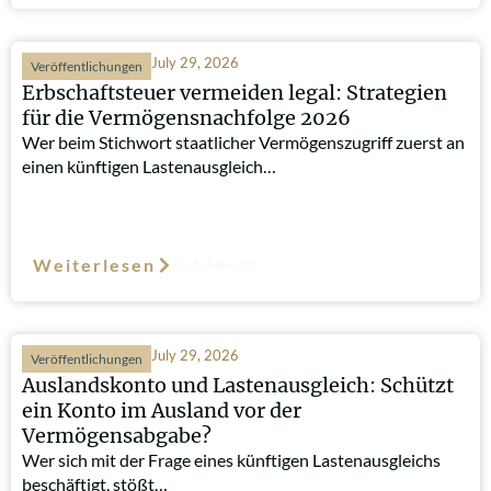
July 29, 2026
Veröffentlichungen
Erbschaftsteuer vermeiden legal: Strategien
für die Vermögensnachfolge 2026
Wer beim Stichwort staatlicher Vermögenszugriff zuerst an
einen künftigen Lastenausgleich…
Weiterlesen
Such-Relevanz
July 29, 2026
Veröffentlichungen
Auslandskonto und Lastenausgleich: Schützt
ein Konto im Ausland vor der
Vermögensabgabe?
Wer sich mit der Frage eines künftigen Lastenausgleichs
beschäftigt, stößt…