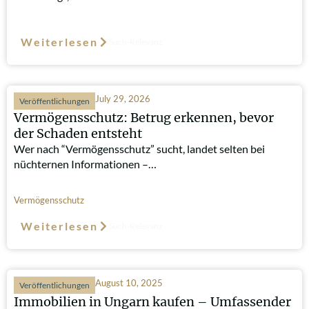
Weiterlesen
Such-Relevanz
July 29, 2026
Veröffentlichungen
Vermögensschutz: Betrug erkennen, bevor
der Schaden entsteht
Wer nach “Vermögensschutz” sucht, landet selten bei
nüchternen Informationen –…
Vermögensschutz
Weiterlesen
Such-Relevanz
August 10, 2025
Veröffentlichungen
Immobilien in Ungarn kaufen – Umfassender