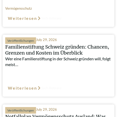
Vermögensschutz
Weiterlesen
Such-Relevanz
July 29, 2026
Veröffentlichungen
Familienstiftung Schweiz gründen: Chancen,
Grenzen und Kosten im Überblick
Wer eine Familienstiftung in der Schweiz gründen will, folgt
meist…
Weiterlesen
Such-Relevanz
July 29, 2026
Veröffentlichungen
Notfallplan Vermögensschutz Ausland: Was