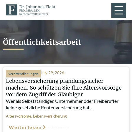
Öffentlichkeitsarbeit
July 29, 2026
Veröffentlichungen
Lebensversicherung pfändungssicher
machen: So schützen Sie Ihre Altersvorsorge
vor dem Zugriff der Gläubiger
Wer als Selbstständiger, Unternehmer oder Freiberufler
keine gesetzliche Rentenversicherung hat,…
Altersvorsorge
,
Lebensversicherung
Weiterlesen
Such-Relevanz