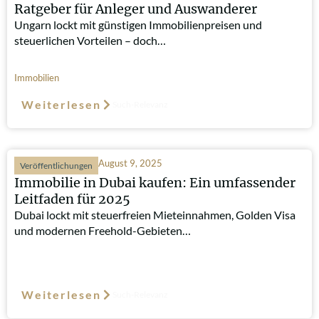
Ratgeber für Anleger und Auswanderer
Ungarn lockt mit günstigen Immobilienpreisen und
steuerlichen Vorteilen – doch…
Immobilien
Weiterlesen
Such-Relevanz
August 9, 2025
Veröffentlichungen
Immobilie in Dubai kaufen: Ein umfassender
Leitfaden für 2025
Dubai lockt mit steuerfreien Mieteinnahmen, Golden Visa
und modernen Freehold-Gebieten…
Weiterlesen
Such-Relevanz