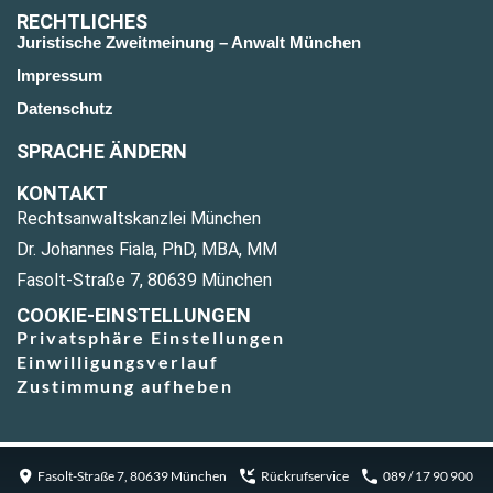
RECHTLICHES
Juristische Zweitmeinung – Anwalt München
Impressum
Datenschutz
SPRACHE ÄNDERN
KONTAKT
Rechtsanwaltskanzlei München
Dr. Johannes Fiala, PhD, MBA, MM
Fasolt-Straße 7, 80639 München
COOKIE-EINSTELLUNGEN
Privatsphäre Einstellungen
Einwilligungsverlauf
Zustimmung aufheben
Fasolt-Straße 7, 80639 München
Rückrufservice
089 / 17 90 900