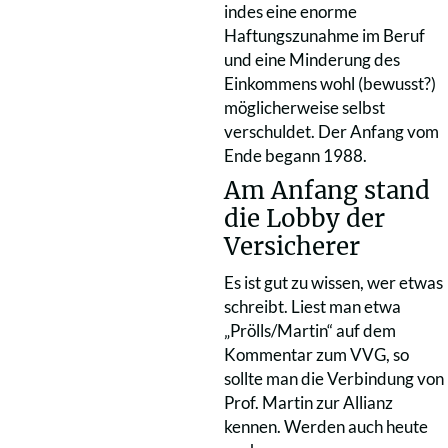
indes eine enorme
Haftungszunahme im Beruf
und eine Minderung des
Einkommens wohl (bewusst?)
möglicherweise selbst
verschuldet. Der Anfang vom
Ende begann 1988.
Am Anfang stand
die Lobby der
Versicherer
Es ist gut zu wissen, wer etwas
schreibt. Liest man etwa
„Prölls/Martin“ auf dem
Kommentar zum VVG, so
sollte man die Verbindung von
Prof. Martin zur Allianz
kennen. Werden auch heute