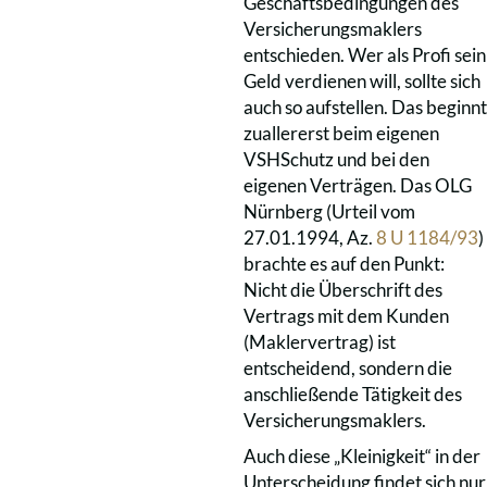
Geschäftsbedingungen des
Versicherungsmaklers
entschieden. Wer als Profi sein
Geld verdienen will, sollte sich
auch so aufstellen. Das beginnt
zuallererst beim eigenen
VSHSchutz und bei den
eigenen Verträgen. Das OLG
Nürnberg (Urteil vom
27.01.1994, Az.
8 U 1184/93
)
brachte es auf den Punkt:
Nicht die Überschrift des
Vertrags mit dem Kunden
(Maklervertrag) ist
entscheidend, sondern die
anschließende Tätigkeit des
Versicherungsmaklers.
Auch diese „Kleinigkeit“ in der
Unterscheidung findet sich nur