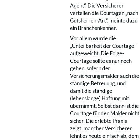
Agent“. Die Versicherer
verteilen die Courtagen „nach
Gutsherren-Art“, meinte dazu
ein Branchenkenner.
Vor allem wurde die
„Unteilbarkeit der Courtage“
aufgeweicht. Die Folge-
Courtage sollte es nur noch
geben, sofern der
Versicherungsmakler auch die
ständige Betreuung, und
damit die ständige
(lebenslange) Haftung mit
übernimmt. Selbst dann ist die
Courtage für den Makler nicht
sicher. Die erlebte Praxis
zeigt: mancher Versicherer
lehnt es heute einfach ab, dem