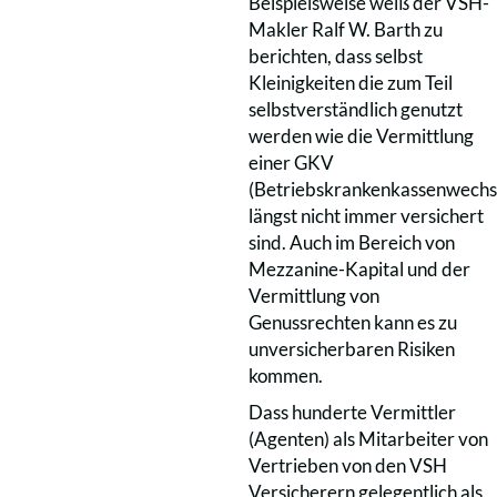
Beispielsweise weiß der VSH-
Makler Ralf W. Barth zu
berichten, dass selbst
Kleinigkeiten die zum Teil
selbstverständlich genutzt
werden wie die Vermittlung
einer GKV
(Betriebskrankenkassenwechs
längst nicht immer versichert
sind. Auch im Bereich von
Mezzanine-Kapital und der
Vermittlung von
Genussrechten kann es zu
unversicherbaren Risiken
kommen.
Dass hunderte Vermittler
(Agenten) als Mitarbeiter von
Vertrieben von den VSH
Versicherern gelegentlich als