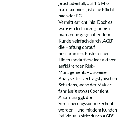
je Schadenfall, auf 1,5 Mio.
p.a. maximiert, ist eine Pflicht
nach der EG-
Vermittlerrichtlinie: Doch es
wäre ein Irrtum zu glauben,
man könne gegenüber dem
Kunden einfach durch „AGB“
die Haftung darauf
beschränken. Pustekuchen!
Hierzu bedarf es eines aktiven
aufklärenden Risk-
Managements – also einer
Analyse des vertragstypischen
Schadens, wenn der Makler
fahrlässig etwas übersieht.
Also muss ggf. die
Versicherungssumme erhöht
werden – und mit dem Kunden
individuell (nicht durch AGB!)