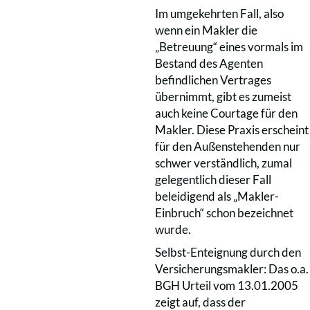
Im umgekehrten Fall, also
wenn ein Makler die
„Betreuung“ eines vormals im
Bestand des Agenten
befindlichen Vertrages
übernimmt, gibt es zumeist
auch keine Courtage für den
Makler. Diese Praxis erscheint
für den Außenstehenden nur
schwer verständlich, zumal
gelegentlich dieser Fall
beleidigend als „Makler-
Einbruch“ schon bezeichnet
wurde.
Selbst-Enteignung durch den
Versicherungsmakler: Das o.a.
BGH Urteil vom 13.01.2005
zeigt auf, dass der