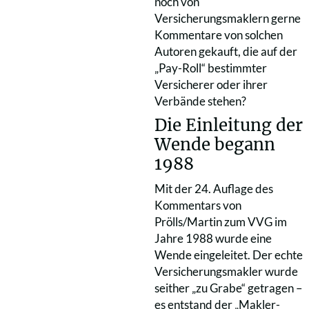
noch von
Versicherungsmaklern gerne
Kommentare von solchen
Autoren gekauft, die auf der
„Pay-Roll“ bestimmter
Versicherer oder ihrer
Verbände stehen?
Die Einleitung der
Wende begann
1988
Mit der 24. Auflage des
Kommentars von
Prölls/Martin zum VVG im
Jahre 1988 wurde eine
Wende eingeleitet. Der echte
Versicherungsmakler wurde
seither „zu Grabe“ getragen –
es entstand der „Makler-