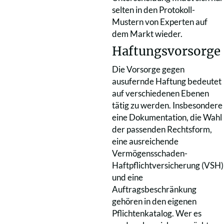
selten in den Protokoll-
Mustern von Experten auf
dem Markt wieder.
Haftungsvorsorge
Die Vorsorge gegen
ausufernde Haftung bedeutet
auf verschiedenen Ebenen
tätig zu werden. Insbesondere
eine Dokumentation, die Wahl
der passenden Rechtsform,
eine ausreichende
Vermögensschaden-
Haftpflichtversicherung (VSH)
und eine
Auftragsbeschränkung
gehören in den eigenen
Pflichtenkatalog. Wer es