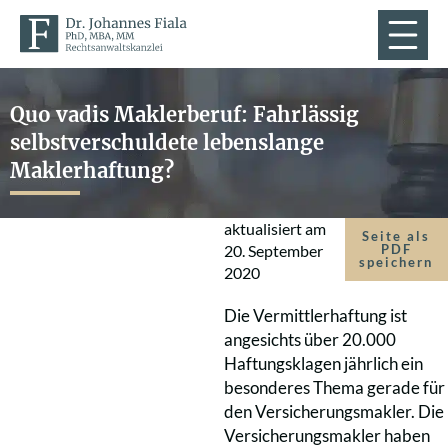
Quo vadis Maklerberuf: Fahrlässig
selbstverschuldete lebenslange
Maklerhaftung?
aktualisiert am
Seite als
20. September
PDF
speichern
2020
Die Vermittlerhaftung ist
angesichts über 20.000
Haftungsklagen jährlich ein
besonderes Thema gerade für
den Versicherungsmakler. Die
Versicherungsmakler haben