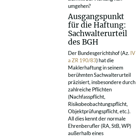
umgehen?
Ausgangspunkt
für die Haftung:
Sachwalterurteil
des BGH
Der Bundesgerichtshof (Az.
IV
a ZR 190/83
) hat die
Maklerhaftung in seinem
berühmten Sachwalterurteil
präzisiert, insbesondere durch
zahlreiche Pflichten
(Nachfasspflicht,
Risikobeobachtungspflicht,
Objektprüfungspflicht, etc.).
All dies kennt der normale
Ehrenberufler (RA, StB, WP)
außerhalb eines