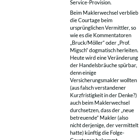
Service-Provision.
Beim Maklerwechsel verblieb
die Courtage beim
ursprünglichen Vermittler, so
wie es die Kommentatoren
„Bruck/Möller“ oder „Prof.
Migsch“ dogmatisch herleiten.
Heute wird eine Veränderung
der Handelsbräuche spürbar,
denn einige
Versicherungsmakler wollten
(aus falsch verstandener
Kurzfristigkeit in der Denke?)
auch beim Maklerwechsel
durchsetzen, dass der „neue
betreuende“ Makler (also
nicht derjenige, der vermittelt
hatte) künftig die Folge-