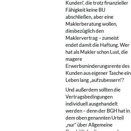
Kunden“, die trotz finanzieller
Fähigkeit keine BU
abschließen, aber eine
Maklerberatung wollen,
diesbezüglich den
Maklervertrag – zumeist
endet damit die Haftung. Wer
hat als Makler schon Lust, die
magere
Erwerbsminderungsrente des
Kunden aus eigener Tasche ein
Leben lang „aufzubessern“?
Und außerdem sollten die
Vertragsbedingungen
individuell ausgehandelt
werden – denn der BGH hat in
dem oben genannten Urteil
„nur“ über Allgemeine