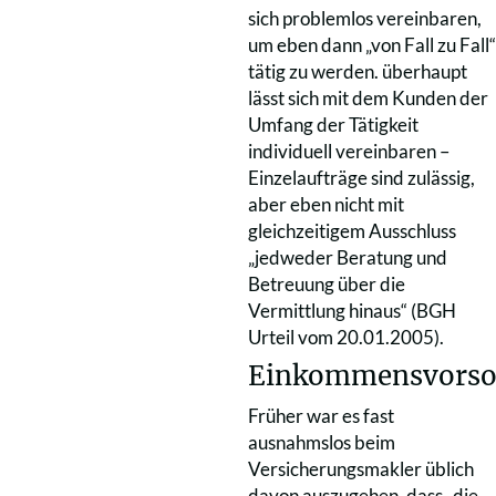
sich problemlos vereinbaren,
um eben dann „von Fall zu Fall“
tätig zu werden. überhaupt
lässt sich mit dem Kunden der
Umfang der Tätigkeit
individuell vereinbaren –
Einzelaufträge sind zulässig,
aber eben nicht mit
gleichzeitigem Ausschluss
„jedweder Beratung und
Betreuung über die
Vermittlung hinaus“ (BGH
Urteil vom 20.01.2005).
Einkommensvorso
Früher war es fast
ausnahmslos beim
Versicherungsmakler üblich
davon auszugehen, dass „die