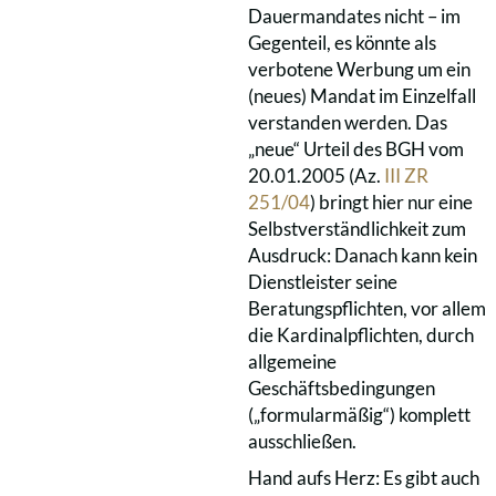
Dauermandates nicht – im
Gegenteil, es könnte als
verbotene Werbung um ein
(neues) Mandat im Einzelfall
verstanden werden. Das
„neue“ Urteil des BGH vom
20.01.2005 (Az.
III ZR
251/04
) bringt hier nur eine
Selbstverständlichkeit zum
Ausdruck: Danach kann kein
Dienstleister seine
Beratungspflichten, vor allem
die Kardinalpflichten, durch
allgemeine
Geschäftsbedingungen
(„formularmäßig“) komplett
ausschließen.
Hand aufs Herz: Es gibt auch