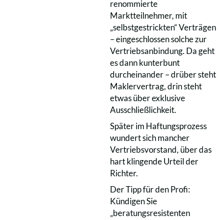
renommierte
Marktteilnehmer, mit
„selbstgestrickten“ Verträgen
– eingeschlossen solche zur
Vertriebsanbindung. Da geht
es dann kunterbunt
durcheinander – drüber steht
Maklervertrag, drin steht
etwas über exklusive
Ausschließlichkeit.
Später im Haftungsprozess
wundert sich mancher
Vertriebsvorstand, über das
hart klingende Urteil der
Richter.
Der Tipp für den Profi:
Kündigen Sie
„beratungsresistenten