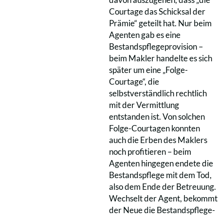
Courtage das Schicksal der
Prämie“ geteilt hat. Nur beim
Agenten gab es eine
Bestandspflegeprovision –
beim Makler handelte es sich
später um eine „Folge-
Courtage“, die
selbstverständlich rechtlich
mit der Vermittlung
entstanden ist. Von solchen
Folge-Courtagen konnten
auch die Erben des Maklers
noch profitieren – beim
Agenten hingegen endete die
Bestandspflege mit dem Tod,
also dem Ende der Betreuung.
Wechselt der Agent, bekommt
der Neue die Bestandspflege-