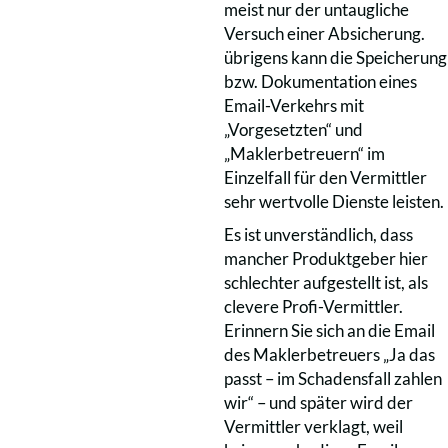
meist nur der untaugliche
Versuch einer Absicherung.
übrigens kann die Speicherung
bzw. Dokumentation eines
Email-Verkehrs mit
„Vorgesetzten“ und
„Maklerbetreuern“ im
Einzelfall für den Vermittler
sehr wertvolle Dienste leisten.
Es ist unverständlich, dass
mancher Produktgeber hier
schlechter aufgestellt ist, als
clevere Profi-Vermittler.
Erinnern Sie sich an die Email
des Maklerbetreuers „Ja das
passt – im Schadensfall zahlen
wir“ – und später wird der
Vermittler verklagt, weil