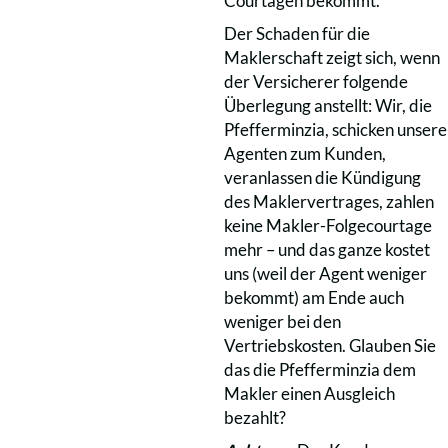
Courtagen bekommt.
Der Schaden für die
Maklerschaft zeigt sich, wenn
der Versicherer folgende
Überlegung anstellt: Wir, die
Pfefferminzia, schicken unsere
Agenten zum Kunden,
veranlassen die Kündigung
des Maklervertrages, zahlen
keine Makler-Folgecourtage
mehr – und das ganze kostet
uns (weil der Agent weniger
bekommt) am Ende auch
weniger bei den
Vertriebskosten. Glauben Sie
das die Pfefferminzia dem
Makler einen Ausgleich
bezahlt?