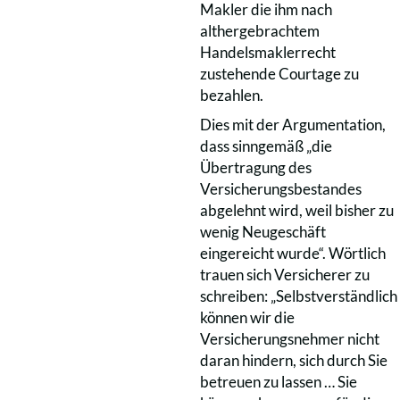
Makler die ihm nach
althergebrachtem
Handelsmaklerrecht
zustehende Courtage zu
bezahlen.
Dies mit der Argumentation,
dass sinngemäß „die
Übertragung des
Versicherungsbestandes
abgelehnt wird, weil bisher zu
wenig Neugeschäft
eingereicht wurde“. Wörtlich
trauen sich Versicherer zu
schreiben: „Selbstverständlich
können wir die
Versicherungsnehmer nicht
daran hindern, sich durch Sie
betreuen zu lassen … Sie