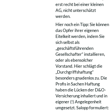
erst recht bei einer kleinen
AG, nicht unterschätzt
werden.
Hier noch ein Tipp: Sie können
das Opfer ihrer eigenen
Eitelkeit werden, indem Sie
sich selbst als
„geschäftsführenden
Gesellschafter“ installieren,
oder als ebensolcher
Vorstand. Hier schlägt die
„Durchgriffshaftung“
besonders gnadenlos zu. Die
Profis in Sachen Haftung
haben die Lücken der D&O-
Versicherung inhaliert und in
eigener (!) Angelegenheit
umgesetzt. Salopp formuliert: