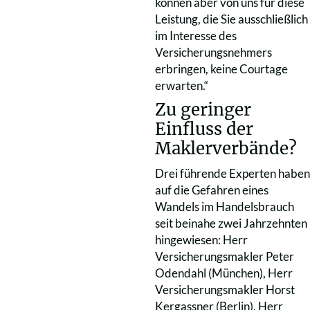
können aber von uns für diese
Leistung, die Sie ausschließlich
im Interesse des
Versicherungsnehmers
erbringen, keine Courtage
erwarten.“
Zu geringer
Einfluss der
Maklerverbände?
Drei führende Experten haben
auf die Gefahren eines
Wandels im Handelsbrauch
seit beinahe zwei Jahrzehnten
hingewiesen: Herr
Versicherungsmakler Peter
Odendahl (München), Herr
Versicherungsmakler Horst
Kergassner (Berlin), Herr