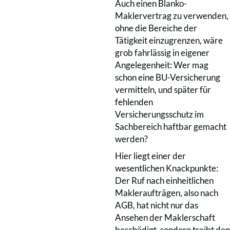
Auch einen Blanko-
Maklervertrag zu verwenden,
ohne die Bereiche der
Tätigkeit einzugrenzen, wäre
grob fahrlässig in eigener
Angelegenheit: Wer mag
schon eine BU-Versicherung
vermitteln, und später für
fehlenden
Versicherungsschutz im
Sachbereich haftbar gemacht
werden?
Hier liegt einer der
wesentlichen Knackpunkte:
Der Ruf nach einheitlichen
Makleraufträgen, also nach
AGB, hat nicht nur das
Ansehen der Maklerschaft
beschädigt, sondern treibt den