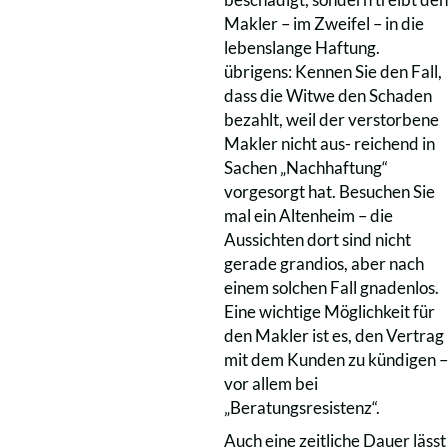
Makler – im Zweifel – in die
lebenslange Haftung.
übrigens: Kennen Sie den Fall,
dass die Witwe den Schaden
bezahlt, weil der verstorbene
Makler nicht aus- reichend in
Sachen „Nachhaftung“
vorgesorgt hat. Besuchen Sie
mal ein Altenheim – die
Aussichten dort sind nicht
gerade grandios, aber nach
einem solchen Fall gnadenlos.
Eine wichtige Möglichkeit für
den Makler ist es, den Vertrag
mit dem Kunden zu kündigen –
vor allem bei
„Beratungsresistenz“.
Auch eine zeitliche Dauer lässt