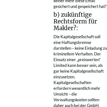
keiner mehr diese Email
gesichert und gespeichert hat?
b) zukünftige
Rechtsform für
Makler?:
Die Kapitalgesellschaft soll
eine Haftungsbremse
darstellen – keine Einladung zu
kriminellem Verhalten. Der
Einsatz einer „preiswerten“
Limited kann besser sein, als
gar keine Kapitalgesellschaft
einzusetzen.
Kapitalgesellschaften
erfordern wesentlich mehr
Umsicht – die
Verwaltungskosten sollten
daher auch bei der GmbH,