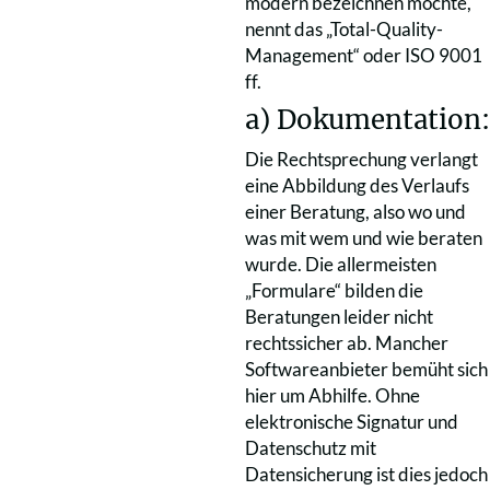
modern bezeichnen möchte,
nennt das „Total-Quality-
Management“ oder ISO 9001
ff.
a) Dokumentation:
Die Rechtsprechung verlangt
eine Abbildung des Verlaufs
einer Beratung, also wo und
was mit wem und wie beraten
wurde. Die allermeisten
„Formulare“ bilden die
Beratungen leider nicht
rechtssicher ab. Mancher
Softwareanbieter bemüht sich
hier um Abhilfe. Ohne
elektronische Signatur und
Datenschutz mit
Datensicherung ist dies jedoch