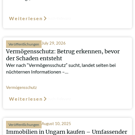
Weiterlesen
Such-Relevanz
July 29, 2026
Veröffentlichungen
Vermögensschutz: Betrug erkennen, bevor
der Schaden entsteht
Wer nach “Vermögensschutz” sucht, landet selten bei
nüchternen Informationen –…
Vermögensschutz
Weiterlesen
Such-Relevanz
August 10, 2025
Veröffentlichungen
Immobilien in Ungarn kaufen – Umfassender