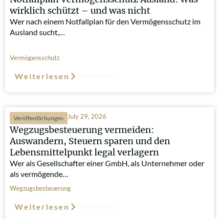
wirklich schützt – und was nicht
Wer nach einem Notfallplan für den Vermögensschutz im
Ausland sucht,…
Vermögensschutz
Weiterlesen
Such-Relevanz
July 29, 2026
Veröffentlichungen
Wegzugsbesteuerung vermeiden:
Auswandern, Steuern sparen und den
Lebensmittelpunkt legal verlagern
Wer als Gesellschafter einer GmbH, als Unternehmer oder
als vermögende…
Wegzugsbesteuerung
Weiterlesen
Such-Relevanz