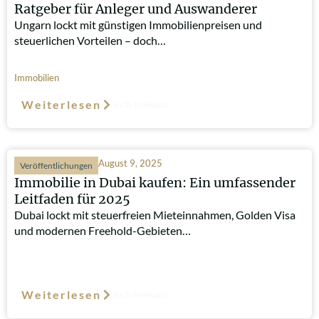
Ratgeber für Anleger und Auswanderer
Ungarn lockt mit günstigen Immobilienpreisen und
steuerlichen Vorteilen – doch…
Immobilien
Weiterlesen
Such-Relevanz
August 9, 2025
Veröffentlichungen
Immobilie in Dubai kaufen: Ein umfassender
Leitfaden für 2025
Dubai lockt mit steuerfreien Mieteinnahmen, Golden Visa
und modernen Freehold-Gebieten…
Weiterlesen
Such-Relevanz