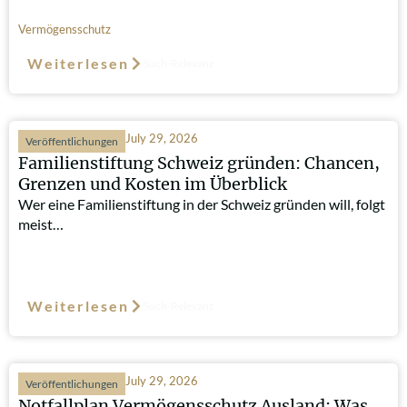
Vermögensschutz
Weiterlesen
Such-Relevanz
July 29, 2026
Veröffentlichungen
Familienstiftung Schweiz gründen: Chancen,
Grenzen und Kosten im Überblick
Wer eine Familienstiftung in der Schweiz gründen will, folgt
meist…
Weiterlesen
Such-Relevanz
July 29, 2026
Veröffentlichungen
Notfallplan Vermögensschutz Ausland: Was