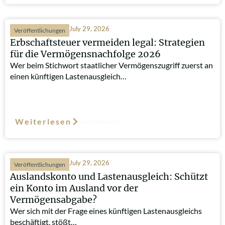
July 29, 2026
Veröffentlichungen
Erbschaftsteuer vermeiden legal: Strategien
für die Vermögensnachfolge 2026
Wer beim Stichwort staatlicher Vermögenszugriff zuerst an
einen künftigen Lastenausgleich…
Weiterlesen
Such-Relevanz
July 29, 2026
Veröffentlichungen
Auslandskonto und Lastenausgleich: Schützt
ein Konto im Ausland vor der
Vermögensabgabe?
Wer sich mit der Frage eines künftigen Lastenausgleichs
beschäftigt, stößt…