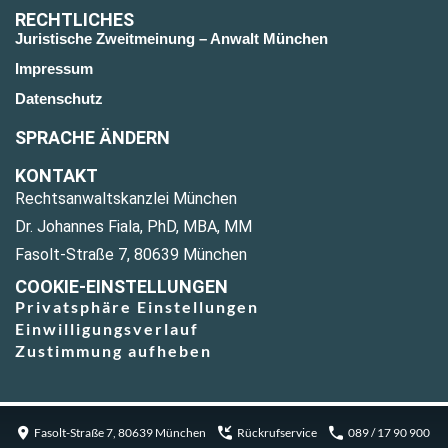
RECHTLICHES
Juristische Zweitmeinung – Anwalt München
Impressum
Datenschutz
SPRACHE ÄNDERN
KONTAKT
Rechtsanwaltskanzlei München
Dr. Johannes Fiala, PhD, MBA, MM
Fasolt-Straße 7, 80639 München
COOKIE-EINSTELLUNGEN
Privatsphäre Einstellungen
Einwilligungsverlauf
Zustimmung aufheben
Fasolt-Straße 7, 80639 München
Rückrufservice
089 / 17 90 900