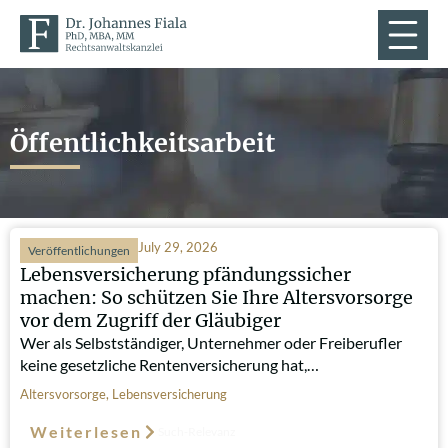
Öffentlichkeitsarbeit
July 29, 2026
Veröffentlichungen
Lebensversicherung pfändungssicher
machen: So schützen Sie Ihre Altersvorsorge
vor dem Zugriff der Gläubiger
Wer als Selbstständiger, Unternehmer oder Freiberufler
keine gesetzliche Rentenversicherung hat,…
Altersvorsorge
,
Lebensversicherung
Weiterlesen
Such-Relevanz