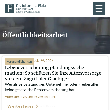
Öffentlichkeitsarbeit
July 29, 2026
Veröffentlichungen
Lebensversicherung pfändungssicher
machen: So schützen Sie Ihre Altersvorsorge
vor dem Zugriff der Gläubiger
Wer als Selbstständiger, Unternehmer oder Freiberufler
keine gesetzliche Rentenversicherung hat,…
Altersvorsorge
,
Lebensversicherung
Weiterlesen
Such-Relevanz