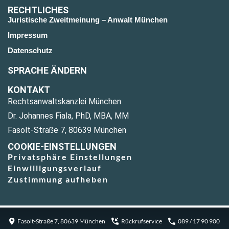
RECHTLICHES
Juristische Zweitmeinung – Anwalt München
Impressum
Datenschutz
SPRACHE ÄNDERN
KONTAKT
Rechtsanwaltskanzlei München
Dr. Johannes Fiala, PhD, MBA, MM
Fasolt-Straße 7, 80639 München
COOKIE-EINSTELLUNGEN
Privatsphäre Einstellungen
Einwilligungsverlauf
Zustimmung aufheben
Fasolt-Straße 7, 80639 München
Rückrufservice
089 / 17 90 900