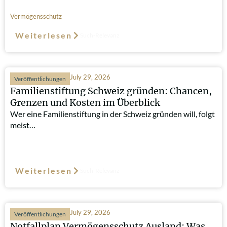
Vermögensschutz
Weiterlesen
Such-Relevanz
July 29, 2026
Veröffentlichungen
Familienstiftung Schweiz gründen: Chancen,
Grenzen und Kosten im Überblick
Wer eine Familienstiftung in der Schweiz gründen will, folgt
meist…
Weiterlesen
Such-Relevanz
July 29, 2026
Veröffentlichungen
Notfallplan Vermögensschutz Ausland: Was