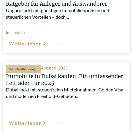
Ratgeber für Anleger und Auswanderer
Ungarn lockt mit günstigen Immobilienpreisen und
steuerlichen Vorteilen – doch…
Immobilien
Weiterlesen
Such-Relevanz
August 9, 2025
Veröffentlichungen
Immobilie in Dubai kaufen: Ein umfassender
Leitfaden für 2025
Dubai lockt mit steuerfreien Mieteinnahmen, Golden Visa
und modernen Freehold-Gebieten…
Weiterlesen
Such-Relevanz