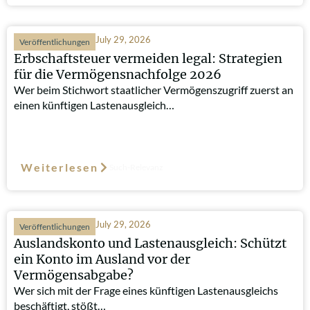
July 29, 2026
Veröffentlichungen
Erbschaftsteuer vermeiden legal: Strategien
für die Vermögensnachfolge 2026
Wer beim Stichwort staatlicher Vermögenszugriff zuerst an
einen künftigen Lastenausgleich…
Weiterlesen
Such-Relevanz
July 29, 2026
Veröffentlichungen
Auslandskonto und Lastenausgleich: Schützt
ein Konto im Ausland vor der
Vermögensabgabe?
Wer sich mit der Frage eines künftigen Lastenausgleichs
beschäftigt, stößt…