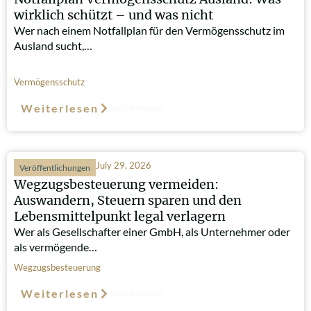
wirklich schützt – und was nicht
Wer nach einem Notfallplan für den Vermögensschutz im
Ausland sucht,…
Vermögensschutz
Weiterlesen
Such-Relevanz
July 29, 2026
Veröffentlichungen
Wegzugsbesteuerung vermeiden:
Auswandern, Steuern sparen und den
Lebensmittelpunkt legal verlagern
Wer als Gesellschafter einer GmbH, als Unternehmer oder
als vermögende…
Wegzugsbesteuerung
Weiterlesen
Such-Relevanz