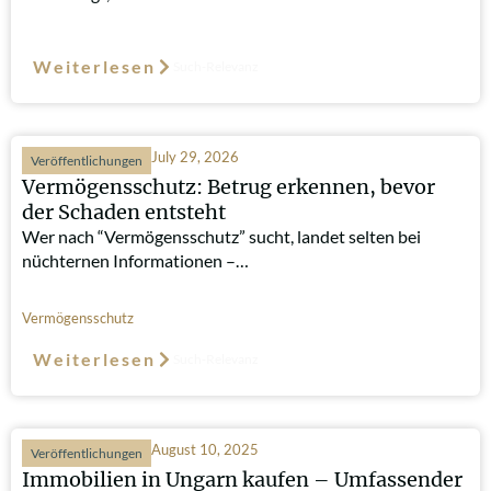
Weiterlesen
Such-Relevanz
July 29, 2026
Veröffentlichungen
Vermögensschutz: Betrug erkennen, bevor
der Schaden entsteht
Wer nach “Vermögensschutz” sucht, landet selten bei
nüchternen Informationen –…
Vermögensschutz
Weiterlesen
Such-Relevanz
August 10, 2025
Veröffentlichungen
Immobilien in Ungarn kaufen – Umfassender