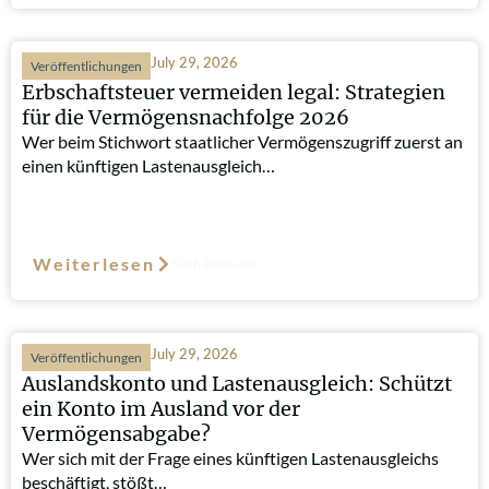
July 29, 2026
Veröffentlichungen
Erbschaftsteuer vermeiden legal: Strategien
für die Vermögensnachfolge 2026
Wer beim Stichwort staatlicher Vermögenszugriff zuerst an
einen künftigen Lastenausgleich…
Weiterlesen
Such-Relevanz
July 29, 2026
Veröffentlichungen
Auslandskonto und Lastenausgleich: Schützt
ein Konto im Ausland vor der
Vermögensabgabe?
Wer sich mit der Frage eines künftigen Lastenausgleichs
beschäftigt, stößt…