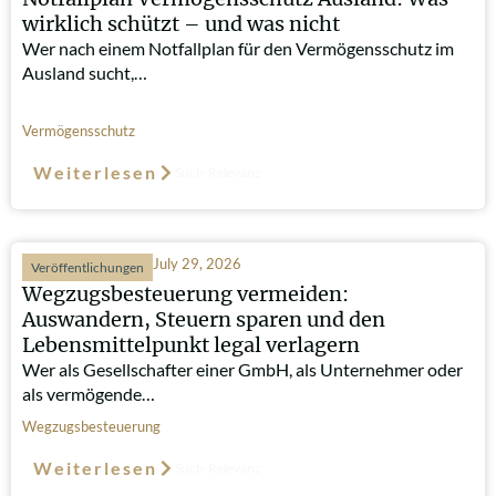
wirklich schützt – und was nicht
Wer nach einem Notfallplan für den Vermögensschutz im
Ausland sucht,…
Vermögensschutz
Weiterlesen
Such-Relevanz
July 29, 2026
Veröffentlichungen
Wegzugsbesteuerung vermeiden:
Auswandern, Steuern sparen und den
Lebensmittelpunkt legal verlagern
Wer als Gesellschafter einer GmbH, als Unternehmer oder
als vermögende…
Wegzugsbesteuerung
Weiterlesen
Such-Relevanz