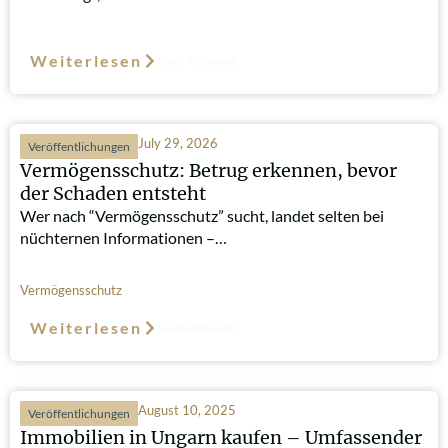
Weiterlesen
Such-Relevanz
July 29, 2026
Veröffentlichungen
Vermögensschutz: Betrug erkennen, bevor
der Schaden entsteht
Wer nach “Vermögensschutz” sucht, landet selten bei
nüchternen Informationen –…
Vermögensschutz
Weiterlesen
Such-Relevanz
August 10, 2025
Veröffentlichungen
Immobilien in Ungarn kaufen – Umfassender