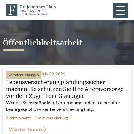
Öffentlichkeitsarbeit
July 29, 2026
Veröffentlichungen
Lebensversicherung pfändungssicher
machen: So schützen Sie Ihre Altersvorsorge
vor dem Zugriff der Gläubiger
Wer als Selbstständiger, Unternehmer oder Freiberufler
keine gesetzliche Rentenversicherung hat,…
Altersvorsorge
,
Lebensversicherung
Weiterlesen
Such-Relevanz