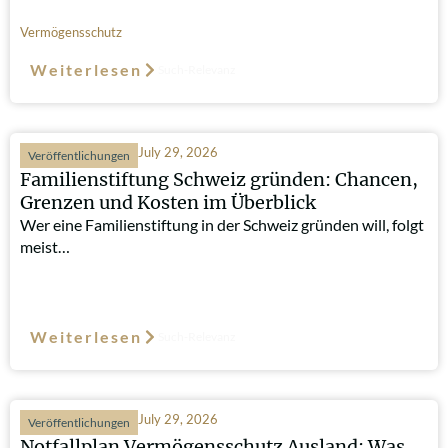
Vermögensschutz
Weiterlesen
Such-Relevanz
July 29, 2026
Veröffentlichungen
Familienstiftung Schweiz gründen: Chancen,
Grenzen und Kosten im Überblick
Wer eine Familienstiftung in der Schweiz gründen will, folgt
meist…
Weiterlesen
Such-Relevanz
July 29, 2026
Veröffentlichungen
Notfallplan Vermögensschutz Ausland: Was