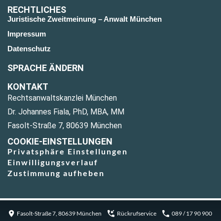
RECHTLICHES
Juristische Zweitmeinung – Anwalt München
Impressum
Datenschutz
SPRACHE ÄNDERN
KONTAKT
Rechtsanwaltskanzlei München
Dr. Johannes Fiala, PhD, MBA, MM
Fasolt-Straße 7, 80639 München
COOKIE-EINSTELLUNGEN
Privatsphäre Einstellungen
Einwilligungsverlauf
Zustimmung aufheben
Fasolt-Straße 7, 80639 München
Rückrufservice
089 / 17 90 900