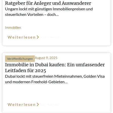
Ratgeber für Anleger und Auswanderer
Ungarn lockt mit günstigen Immobilienpreisen und
steuerlichen Vorteilen – doch…
Immobilien
Weiterlesen
Such-Relevanz
August 9, 2025
Veröffentlichungen
Immobilie in Dubai kaufen: Ein umfassender
Leitfaden für 2025
Dubai lockt mit steuerfreien Mieteinnahmen, Golden Visa
und modernen Freehold-Gebieten…
Weiterlesen
Such-Relevanz