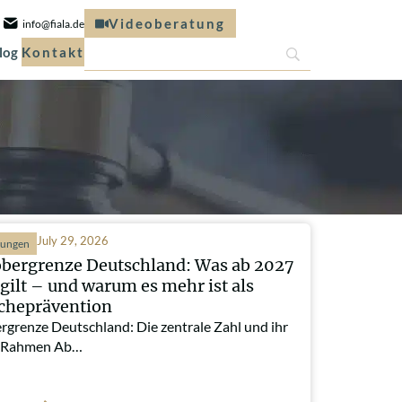
Videoberatung
info@fiala.de
log
Kontakt
July 29, 2026
hungen
obergrenze Deutschland: Was ab 2027
 gilt – und warum es mehr ist als
cheprävention
rgrenze Deutschland: Die zentrale Zahl und ihr
r Rahmen Ab…