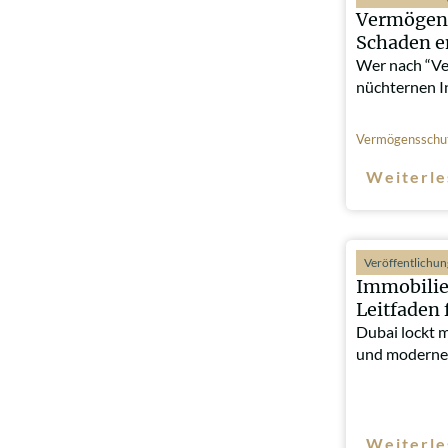
Vermögens
Schaden e
Wer nach “Ve
nüchternen I
Vermögensschu
Weiterle
Veröffentlichu
Immobilie
Leitfaden 
Dubai lockt 
und moderne
Weiterle