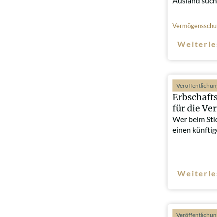
Ausland such
Vermögensschu
Weiterle
Veröffentlichu
Erbschafts
für die V
Wer beim Sti
einen künfti
Weiterle
Veröffentlichu