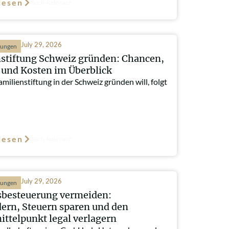
lesen
Such-Relevanz
July 29, 2026
hungen
stiftung Schweiz gründen: Chancen,
und Kosten im Überblick
milienstiftung in der Schweiz gründen will, folgt
lesen
Such-Relevanz
July 29, 2026
hungen
besteuerung vermeiden:
ern, Steuern sparen und den
ttelpunkt legal verlagern