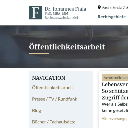
Fasolt-Straße 7
Rechtsgebiete
Öffentlichkeitsarbeit
NAVIGATION
Veröffentlichu
Lebensver
Öffentlichkeitsarbeit
So schütze
Zugriff de
Presse / TV / Rundfunk
Wer als Selbs
Blog
keine gesetz
Altersvorsorge
,
Bücher / Fachaufsätze