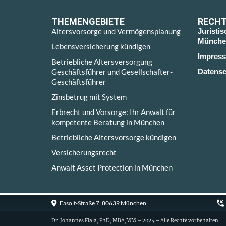
THEMENGEBIETE
RECHT
Altersvorsorge und Vermögensplanung
Juristi
Münche
Lebensversicherung kündigen
Impres
Betriebliche Altersversorgung
Geschäftsführer und Gesellschafter-
Datensc
Geschäftsführer
Zinsbetrug mit System
Erbrecht und Vorsorge: Ihr Anwalt für
kompetente Beratung in München
Betriebliche Altersvorsorge kündigen
Versicherungsrecht
Anwalt Asset Protection in München
Fasolt-Straße 7, 80639 München
Dr. Johannes Fiala, PhD, MBA,MM – 2025 – Alle Rechte vorbehalten
Cookie Consent with Real Cookie Banner