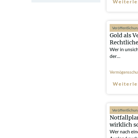
Weiterle
Veröffentlichu
Gold als V
Rechtlich
Wer in unsic
der…
Vermögensschu
Weiterle
Veröffentlichu
Notfallpl
wirklich s
Wer nach ein